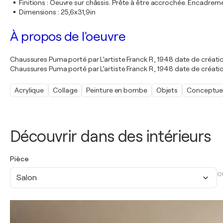
Finitions
:
Oeuvre sur châssis. Prête à être accrochée. Encadre
Dimensions
:
25,6x31,9in
À propos de l'oeuvre
Chaussures Puma porté par L’artiste Franck R , 1948 date de créati
Chaussures Puma porté par L’artiste Franck R , 1948 date de créati
Acrylique
Collage
Peinture en bombe
Objets
Conceptue
Découvrir dans des intérieurs
Pièce
O
Salon