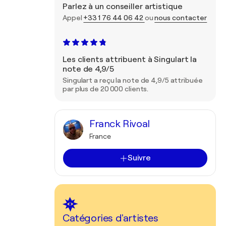
Parlez à un conseiller artistique
Appel
+33 1 76 44 06 42
ou
nous contacter
Les clients attribuent à Singulart la
note de 4,9/5
Singulart a reçu la note de 4,9/5 attribuée
par plus de 20 000 clients.
Franck Rivoal
France
Suivre
Catégories d'artistes