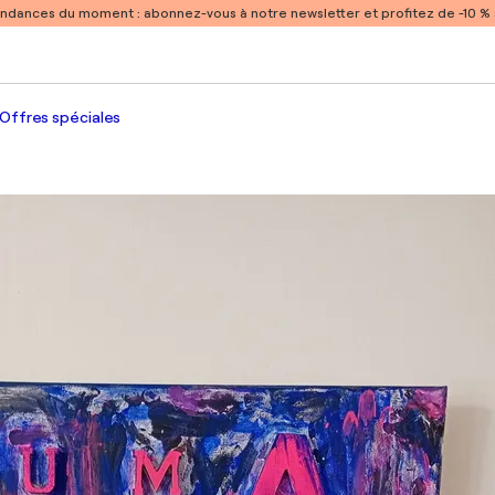
endances du moment :
abonnez-vous à notre newsletter et profitez de -10 
Offres spéciales