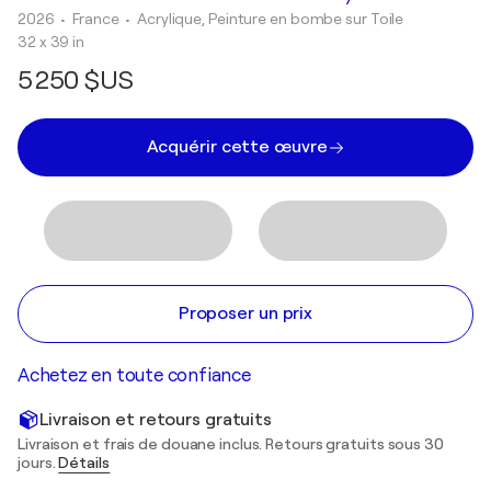
2026
• France
•
Acrylique, Peinture en bombe sur Toile
32 x 39 in
5 250 $US
Acquérir cette œuvre
Proposer un prix
Achetez en toute confiance
Livraison et retours gratuits
Livraison et frais de douane inclus. Retours gratuits sous 30
jours.
Détails