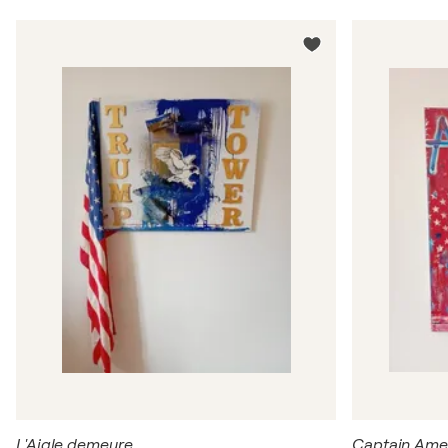
L'Aigle demeure
Captain Ame