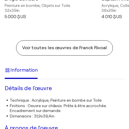
Peinture en bombe, Objets sur Toile
Acrylique, Coll
32x39in
36x29in
5 000 $US
4 010 $US
Voir toutes les œuvres de Franck Rivoal
Information
Détails de l'œuvre
Technique
:
Acrylique, Peinture en bombe sur Toile
Finitions
:
Oeuvre sur châssis. Prête à être accrochée.
Encadrement sur demande.
Dimensions
:
31,9x39,4in
À propos de l'oeuvre