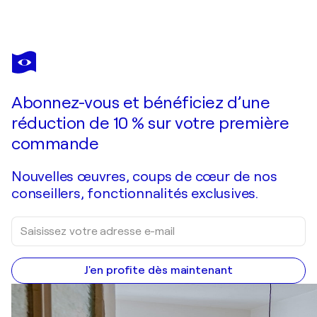
FRANCK RIVOAL
Jardin De Claude Monet en été à Giverny France
5 250 $US
Faire une offre
Acquérir
Abonnez-vous et bénéficiez d’une
réduction de 10 % sur votre première
commande
Nouvelles œuvres, coups de cœur de nos
conseillers, fonctionnalités exclusives.
J'en profite dès maintenant