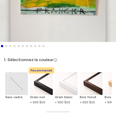
1. Sélectionnez la couleur
Recommandé
Sans cadre
Grain noir
Grain blanc
Bois foncé
Bois cla
+ 930 $US
+ 930 $US
+ 930 $US
+ 930 