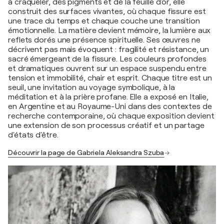
à craqueler, des pigments et de la feuille d'or, elle
construit des surfaces vivantes, où chaque fissure est
une trace du temps et chaque couche une transition
émotionnelle. La matière devient mémoire, la lumière aux
reflets dorés une présence spirituelle. Ses œuvres ne
décrivent pas mais évoquent : fragilité et résistance, un
sacré émergeant de la fissure. Les couleurs profondes
et dramatiques ouvrent sur un espace suspendu entre
tension et immobilité, chair et esprit. Chaque titre est un
seuil, une invitation au voyage symbolique, à la
méditation et à la prière profane. Elle a exposé en Italie,
en Argentine et au Royaume-Uni dans des contextes de
recherche contemporaine, où chaque exposition devient
une extension de son processus créatif et un partage
d'états d'être.
Découvrir la page de Gabriela Aleksandra Szuba