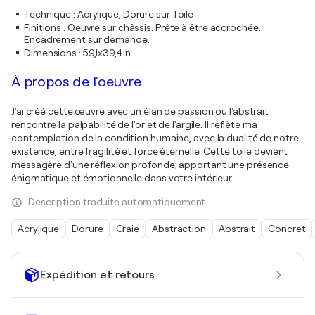
Technique
:
Acrylique, Dorure sur Toile
Finitions
:
Oeuvre sur châssis. Prête à être accrochée.
Encadrement sur demande.
Dimensions
:
59,1x39,4in
À propos de l'oeuvre
J'ai créé cette œuvre avec un élan de passion où l'abstrait
rencontre la palpabilité de l'or et de l'argile. Il reflète ma
contemplation de la condition humaine, avec la dualité de notre
existence, entre fragilité et force éternelle. Cette toile devient
messagère d'une réflexion profonde, apportant une présence
énigmatique et émotionnelle dans votre intérieur.
Description traduite automatiquement.
Acrylique
Dorure
Craie
Abstraction
Abstrait
Concret
Expédition et retours