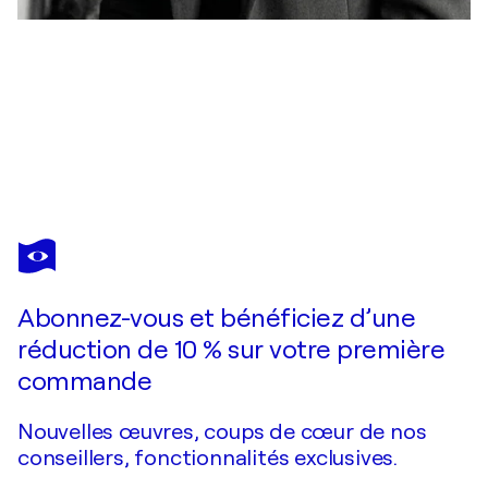
GABRIELA ALEKSANDRA SZUBA
L'UMANITÀ SMARRITA
6 170 $US
Faire une offre
Acquérir
Abonnez-vous et bénéficiez d’une
réduction de 10 % sur votre première
commande
Nouvelles œuvres, coups de cœur de nos
conseillers, fonctionnalités exclusives.