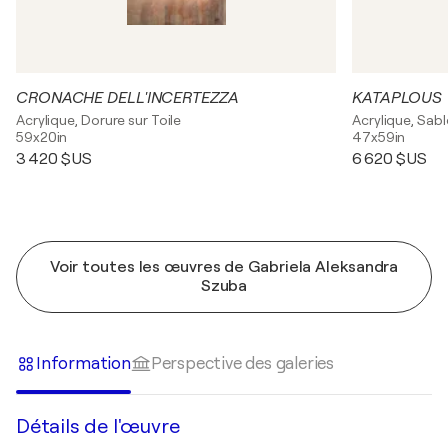
CRONACHE DELL'INCERTEZZA
KATAPLOUS
Acrylique, Dorure sur Toile
Acrylique, Sabl
59x20in
47x59in
3 420 $US
6 620 $US
Voir toutes les œuvres de Gabriela Aleksandra
Szuba
Information
Perspective des galeries
Détails de l'œuvre