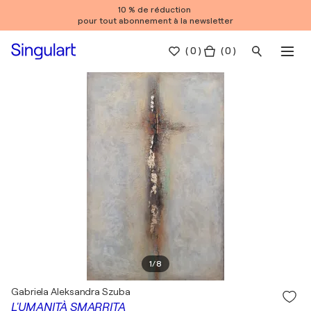
10 % de réduction
pour tout abonnement à la newsletter
(
0
)
( 0 )
1
/
8
Gabriela Aleksandra Szuba
L'UMANITÀ SMARRITA