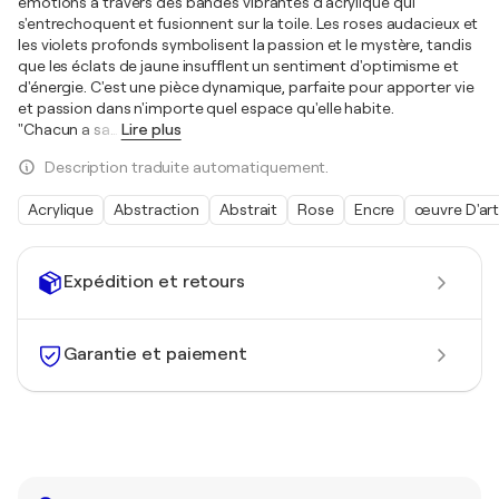
émotions à travers des bandes vibrantes d'acrylique qui
s'entrechoquent et fusionnent sur la toile. Les roses audacieux et
les violets profonds symbolisent la passion et le mystère, tandis
que les éclats de jaune insufflent un sentiment d'optimisme et
d'énergie. C'est une pièce dynamique, parfaite pour apporter vie
et passion dans n'importe quel espace qu'elle habite.
"Chacun a sa
…
Lire plus
Description traduite automatiquement.
Acrylique
Abstraction
Abstrait
Rose
Encre
œuvre D'ar
Expédition et retours
Garantie et paiement