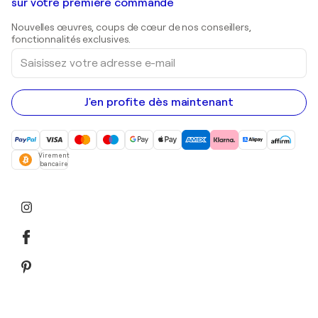
Galeries d'art en Belgique
sur votre première commande
Estampes
Sculptures
Nouvelles œuvres, coups de cœur de nos conseillers,
Peintures acryliques
fonctionnalités exclusives.
Saisissez
votre
adresse
e-
mail
J'en profite dès maintenant
Virement
bancaire