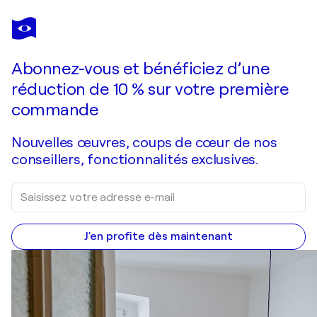
GABRIELA HOLCER
Contours of passion II.
490 $US
Faire une offre
Acquérir
Abonnez-vous et bénéficiez d’une
réduction de 10 % sur votre première
commande
Nouvelles œuvres, coups de cœur de nos
conseillers, fonctionnalités exclusives.
J'en profite dès maintenant