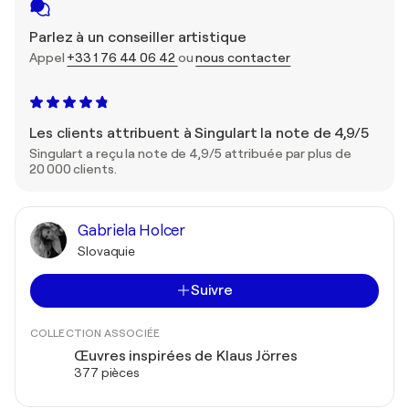
Parlez à un conseiller artistique
Appel
+33 1 76 44 06 42
ou
nous contacter
Les clients attribuent à Singulart la note de 4,9/5
Singulart a reçu la note de 4,9/5 attribuée par plus de
20 000 clients.
Gabriela Holcer
Slovaquie
Suivre
COLLECTION ASSOCIÉE
Œuvres inspirées de Klaus Jörres
377 pièces