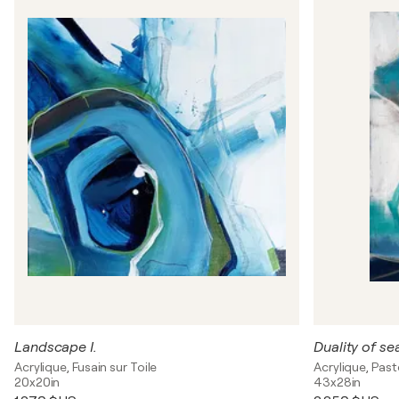
Landscape I.
Duality of s
Acrylique, Fusain sur Toile
Acrylique, Paste
20x20in
43x28in