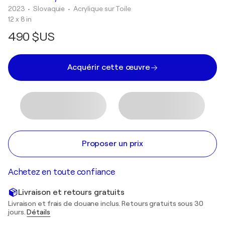
2023
• Slovaquie
•
Acrylique sur Toile
12 x 8 in
490 $US
Acquérir cette œuvre
Proposer un prix
Achetez en toute confiance
Livraison et retours gratuits
Livraison et frais de douane inclus. Retours gratuits sous 30
jours.
Détails