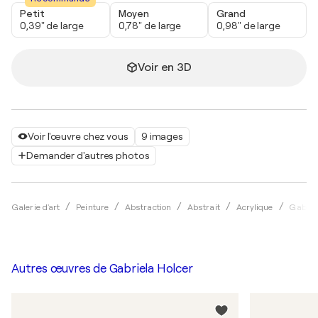
Petit
Moyen
Grand
0,39" de large
0,78" de large
0,98" de large
Voir en 3D
Voir l'œuvre chez vous
9 images
Demander d'autres photos
Galerie d'art
Peinture
Abstraction
Abstrait
Acrylique
Gabrie
Autres œuvres de
Gabriela Holcer