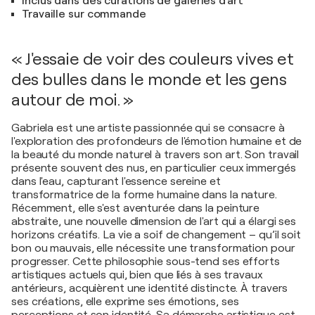
Inclus dans des curations de galeries d'art
Travaille sur commande
« J'essaie de voir des couleurs vives et
des bulles dans le monde et les gens
autour de moi. »
Gabriela est une artiste passionnée qui se consacre à
l'exploration des profondeurs de l'émotion humaine et de
la beauté du monde naturel à travers son art. Son travail
présente souvent des nus, en particulier ceux immergés
dans l'eau, capturant l'essence sereine et
transformatrice de la forme humaine dans la nature.
Récemment, elle s'est aventurée dans la peinture
abstraite, une nouvelle dimension de l'art qui a élargi ses
horizons créatifs. La vie a soif de changement – qu’il soit
bon ou mauvais, elle nécessite une transformation pour
progresser. Cette philosophie sous-tend ses efforts
artistiques actuels qui, bien que liés à ses travaux
antérieurs, acquièrent une identité distincte. À travers
ses créations, elle exprime ses émotions, ses
perceptions et son identité. Sa démarche artistique est