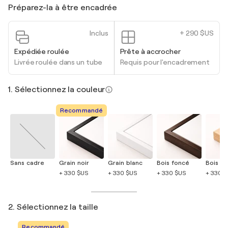
Préparez-la à être encadrée
Inclus
+ 290 $US
Expédiée roulée
Prête à accrocher
Livrée roulée dans un tube
Requis pour l'encadrement
1. Sélectionnez la couleur
Recommandé
Sans cadre
Grain noir
Grain blanc
Bois foncé
Bois cla
+ 330 $US
+ 330 $US
+ 330 $US
+ 330 
2. Sélectionnez la taille
Recommandé