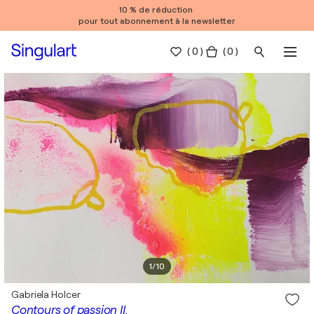
10 % de réduction
pour tout abonnement à la newsletter
(
0
)
( 0 )
1
/
10
Gabriela Holcer
Contours of passion II.