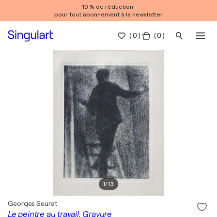
10 % de réduction
pour tout abonnement à la newsletter
(
0
)
( 0 )
1
/
13
Georges Seurat
Le peintre au travail, Gravure