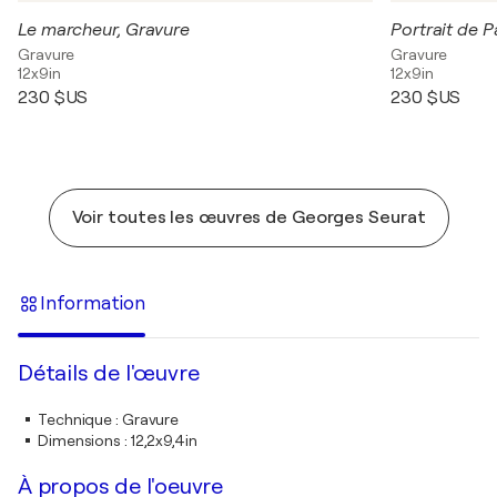
Le marcheur, Gravure
Portrait de P
Gravure
Gravure
12x9in
12x9in
230 $US
230 $US
Voir toutes les œuvres de Georges Seurat
Information
Détails de l'œuvre
Technique
:
Gravure
Dimensions
:
12,2x9,4in
À propos de l'oeuvre