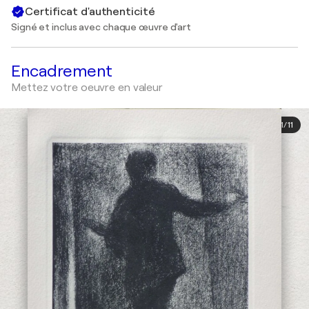
Certificat d'authenticité
Signé et inclus avec chaque œuvre d'art
Encadrement
Mettez votre oeuvre en valeur
1
/
11