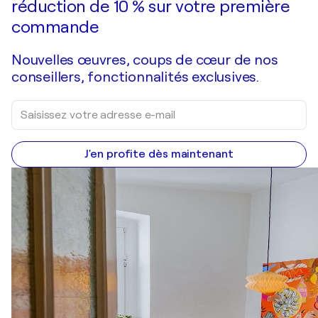
réduction de 10 % sur votre première
commande
Nouvelles œuvres, coups de cœur de nos
conseillers, fonctionnalités exclusives.
J'en profite dès maintenant