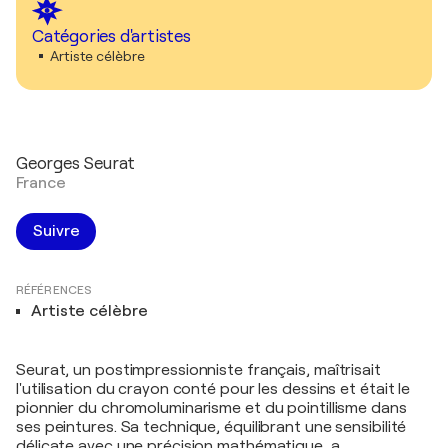
Catégories d'artistes
Artiste célèbre
Georges Seurat
France
Suivre
RÉFÉRENCES
Artiste célèbre
Seurat, un postimpressionniste français, maîtrisait
l'utilisation du crayon conté pour les dessins et était le
pionnier du chromoluminarisme et du pointillisme dans
ses peintures. Sa technique, équilibrant une sensibilité
délicate avec une précision mathématique, a