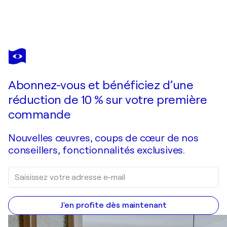
GIANCARLO SINISCALCHI
Albero solitario
510 $US
Faire une offre
Acquérir
Abonnez-vous et bénéficiez d’une
réduction de 10 % sur votre première
commande
Nouvelles œuvres, coups de cœur de nos
conseillers, fonctionnalités exclusives.
J'en profite dès maintenant