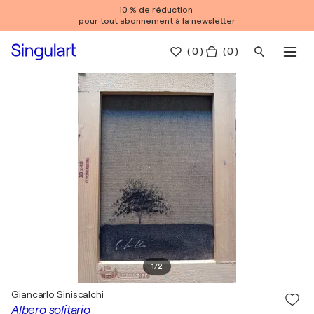
10 % de réduction
pour tout abonnement à la newsletter
(
0
)
( 0 )
1
/
2
Giancarlo Siniscalchi
Albero solitario