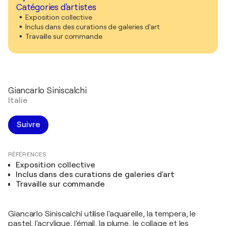
Catégories d'artistes
Exposition collective
Inclus dans des curations de galeries d'art
Travaille sur commande
Giancarlo Siniscalchi
Italie
Suivre
RÉFÉRENCES
Exposition collective
Inclus dans des curations de galeries d'art
Travaille sur commande
Giancarlo Siniscalchi utilise l'aquarelle, la tempera, le
pastel, l'acrylique, l'émail, la plume, le collage et les