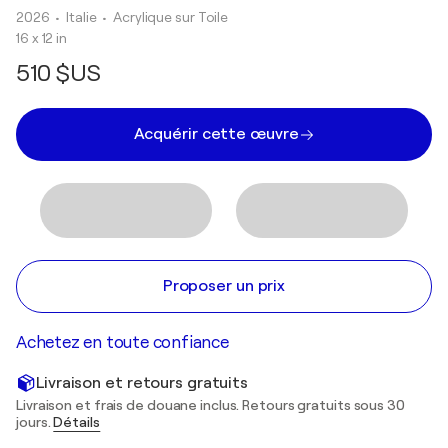
2026
• Italie
•
Acrylique sur Toile
16 x 12 in
510 $US
Acquérir cette œuvre
Proposer un prix
Achetez en toute confiance
Livraison et retours gratuits
Livraison et frais de douane inclus. Retours gratuits sous 30
jours.
Détails