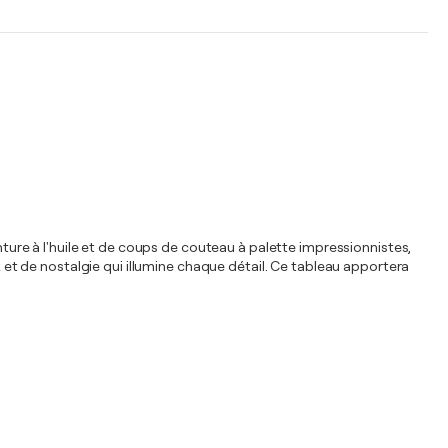
inture à l'huile et de coups de couteau à palette impressionnistes,
x et de nostalgie qui illumine chaque détail. Ce tableau apportera