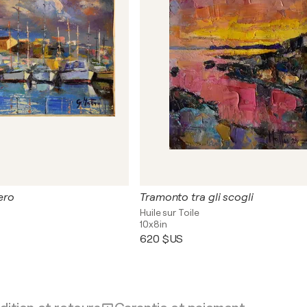
hero
Tramonto tra gli scogli
Huile sur Toile
10x8in
620 $US