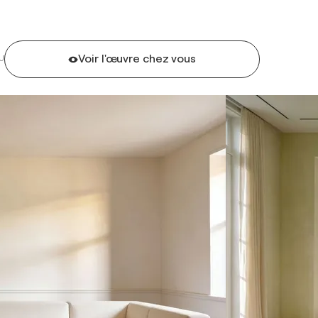
Voir l'œuvre chez vous
U