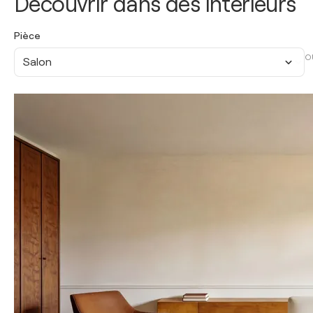
Découvrir dans des intérieurs
Pièce
O
Salon