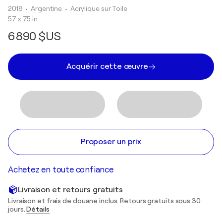
2018
• Argentine
•
Acrylique sur Toile
57 x 75 in
6 890 $US
Acquérir cette œuvre
Proposer un prix
Achetez en toute confiance
Livraison et retours gratuits
Livraison et frais de douane inclus. Retours gratuits sous 30
jours.
Détails