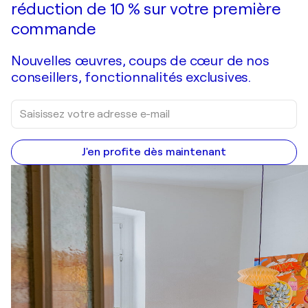
réduction de 10 % sur votre première
commande
Nouvelles œuvres, coups de cœur de nos
conseillers, fonctionnalités exclusives.
J'en profite dès maintenant