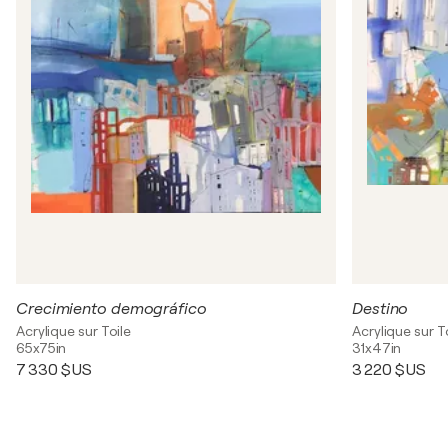
Crecimiento demográfico
Destino
Acrylique sur Toile
Acrylique sur T
65x75in
31x47in
7 330 $US
3 220 $US