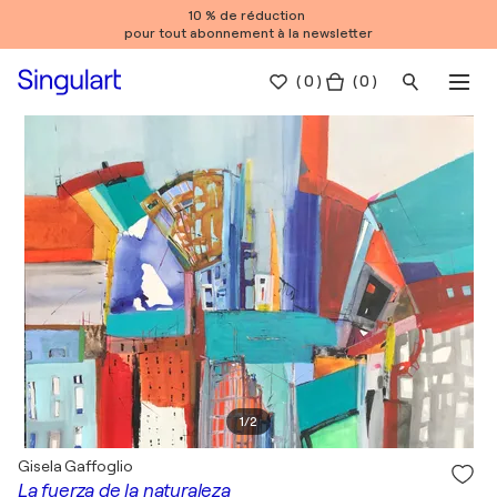
10 % de réduction
pour tout abonnement à la newsletter
(
0
)
( 0 )
1
/
2
Gisela Gaffoglio
La fuerza de la naturaleza