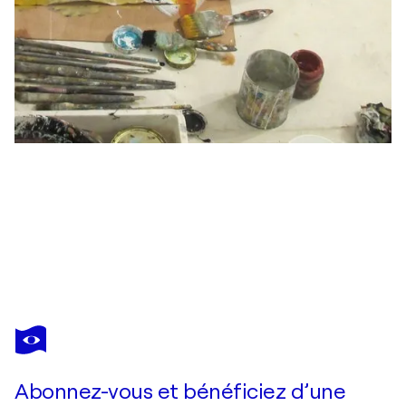
GISELA GAFFOGLIO
La fuerza de la naturaleza
6 890 $US
Faire une offre
Acquérir
Abonnez-vous et bénéficiez d’une