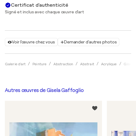
Certificat d'authenticité
Signé et inclus avec chaque œuvre d'art
Voir l'œuvre chez vous
Demander d'autres photos
Galerie d'art
Peinture
Abstraction
Abstrait
Acrylique
Gisela 
Autres œuvres de
Gisela Gaffoglio