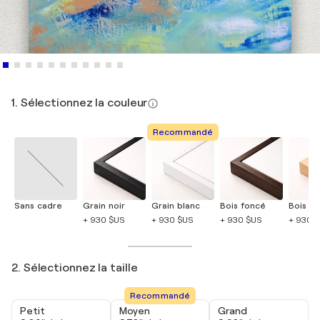
1. Sélectionnez la couleur
Recommandé
Sans cadre
Grain noir
Grain blanc
Bois foncé
Bois cla
+ 930 $US
+ 930 $US
+ 930 $US
+ 930 
2. Sélectionnez la taille
Recommandé
Petit
Moyen
Grand