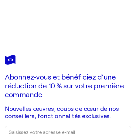
GUILLAUME DEFINS
Quand le ciel se mêle à l'océan
1 990 $US
Faire une offre
Acquérir
Abonnez-vous et bénéficiez d’une
réduction de 10 % sur votre première
commande
Nouvelles œuvres, coups de cœur de nos
conseillers, fonctionnalités exclusives.