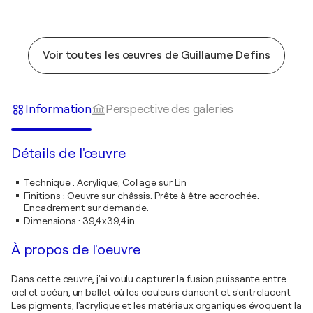
Voir toutes les œuvres de Guillaume Defins
Information
Perspective des galeries
Détails de l'œuvre
Technique
:
Acrylique, Collage sur Lin
Finitions
:
Oeuvre sur châssis. Prête à être accrochée.
Encadrement sur demande.
Dimensions
:
39,4x39,4in
À propos de l'oeuvre
Dans cette œuvre, j'ai voulu capturer la fusion puissante entre
ciel et océan, un ballet où les couleurs dansent et s'entrelacent.
Les pigments, l'acrylique et les matériaux organiques évoquent la