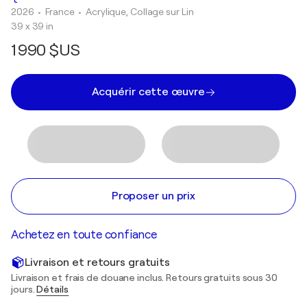
2026
• France
•
Acrylique, Collage sur Lin
39 x 39 in
1 990 $US
Acquérir cette œuvre
Proposer un prix
Achetez en toute confiance
Livraison et retours gratuits
Livraison et frais de douane inclus. Retours gratuits sous 30
jours.
Détails