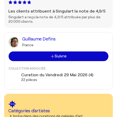
Les clients attribuent à Singulart la note de 4,9/5
Singulart a reçu la note de 4,9/5 attribuée par plus de
20 000 clients.
Guillaume Defins
France
Suivre
COLLECTION ASSOCIÉE
Curation du Vendredi 29 Mai 2026 (4)
22 pièces
Catégories d'artistes
Inclus dans des curations de galeries d'art