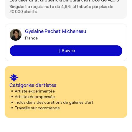
Les clients attribuent à Singulart la note de 4,9/5
Singulart a reçu la note de 4,9/5 attribuée par plus de
20 000 clients.
Gyslaine Pachet Micheneau
France
Suivre
Catégories d'artistes
Artiste expérimentée
Artiste récompensée
Inclus dans des curations de galeries d'art
Travaille sur commande