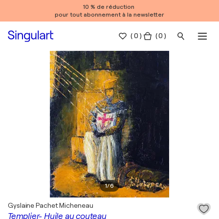
10 % de réduction
pour tout abonnement à la newsletter
(
0
)
( 0 )
1
/
6
Gyslaine Pachet Micheneau
Templier- Huile au couteau