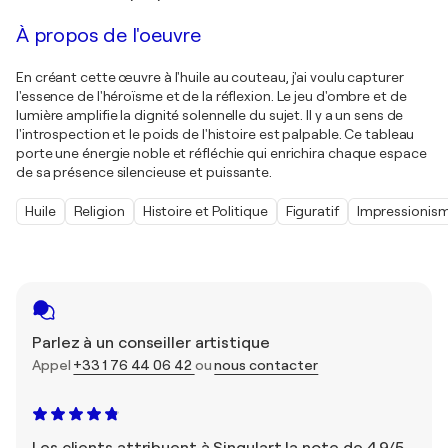
À propos de l'oeuvre
En créant cette œuvre à l'huile au couteau, j'ai voulu capturer
l'essence de l'héroïsme et de la réflexion. Le jeu d'ombre et de
lumière amplifie la dignité solennelle du sujet. Il y a un sens de
l'introspection et le poids de l'histoire est palpable. Ce tableau
porte une énergie noble et réfléchie qui enrichira chaque espace
de sa présence silencieuse et puissante.
Huile
Religion
Histoire et Politique
Figuratif
Impressionis
Parlez à un conseiller artistique
Appel
+33 1 76 44 06 42
ou
nous contacter