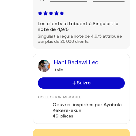
Les clients attribuent à Singulart la
note de 4,9/5
Singulart a reçu la note de 4,9/5 attribuée
par plus de 20 000 clients.
Hani Badawi Leo
Italie
Suivre
COLLECTION ASSOCIÉE
Oeuvres inspirées par Ayobola
Kekere-ekun
461 pièces