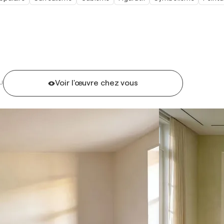
Voir l'œuvre chez vous
U