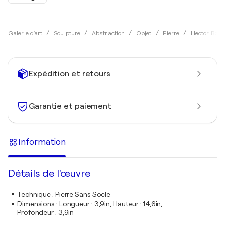
Galerie d'art
Sculpture
Abstraction
Objet
Pierre
Hector Bouc
Expédition et retours
Garantie et paiement
Information
Détails de l'œuvre
Technique
:
Pierre Sans Socle
Dimensions
:
Longueur : 3,9in, Hauteur : 14,6in,
Profondeur : 3,9in