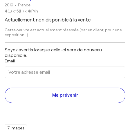
2019
• France
4(L) x 15(H) x 4(P)in
Actuellement non disponible à la vente
Cette oeuvre est actuellement réservée (par un client, pour une
exposition...).
Soyez avertis lorsque celle-ci sera de nouveau
disponible.
Email
Me prévenir
7 images