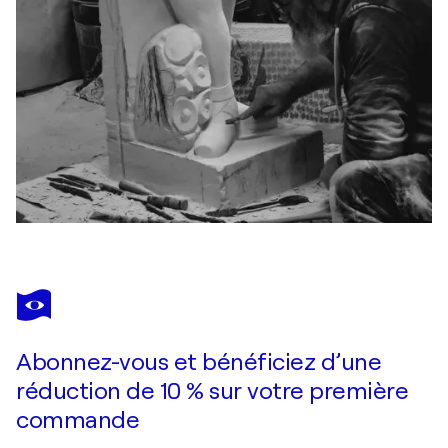
Abonnez-vous et bénéficiez d’une
réduction de 10 % sur votre première
commande