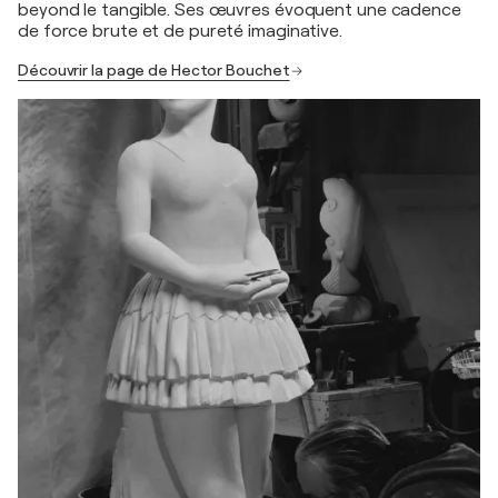
beyond le tangible. Ses œuvres évoquent une cadence
de force brute et de pureté imaginative.
Découvrir la page de Hector Bouchet