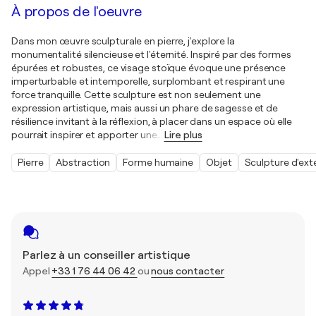
À propos de l'oeuvre
Dans mon œuvre sculpturale en pierre, j'explore la
monumentalité silencieuse et l'éternité. Inspiré par des formes
épurées et robustes, ce visage stoïque évoque une présence
imperturbable et intemporelle, surplombant et respirant une
force tranquille. Cette sculpture est non seulement une
expression artistique, mais aussi un phare de sagesse et de
résilience invitant à la réflexion, à placer dans un espace où elle
pourrait inspirer et apporter une
…
Lire plus
Pierre
Abstraction
Forme humaine
Objet
Sculpture d'ext
Parlez à un conseiller artistique
Appel
+33 1 76 44 06 42
ou
nous contacter