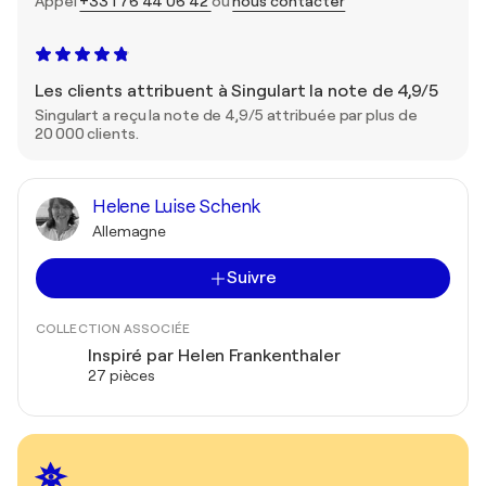
Appel
+33 1 76 44 06 42
ou
nous contacter
Les clients attribuent à Singulart la note de 4,9/5
Singulart a reçu la note de 4,9/5 attribuée par plus de
20 000 clients.
Helene Luise Schenk
Allemagne
Suivre
COLLECTION ASSOCIÉE
Inspiré par Helen Frankenthaler
27 pièces