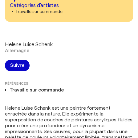
Catégories d'artistes
Travaille sur commande
Helene Luise Schenk
Allemagne
Suivre
RÉFÉRENCES
Travaille sur commande
Helene Luise Schenk est une peintre fortement
enracinée dans la nature. Elle expérimente la
superposition de couches de peintures acryliques fluides
pour créer une profondeur et un dynamisme
impressionnants. Ses œuvres, pour la plupart dans une
palette de couleurs volontairement limitée, transmettent