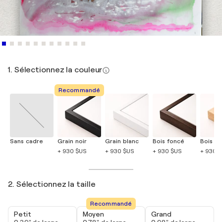
1. Sélectionnez la couleur
Recommandé
Sans cadre
Grain noir
Grain blanc
Bois foncé
Bois cla
+ 930 $US
+ 930 $US
+ 930 $US
+ 930 
2. Sélectionnez la taille
Recommandé
Petit
Moyen
Grand