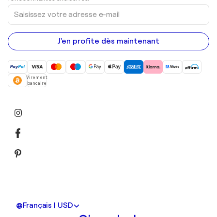
Saisissez
votre
adresse
e-
mail
J'en profite dès maintenant
Virement
bancaire
Français | USD