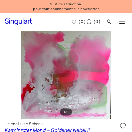
10 % de réduction
pour tout abonnement à la newsletter
(
0
)
( 0 )
1
/
2
Helene Luise Schenk
Karminroter Mond – Goldener Nebel II