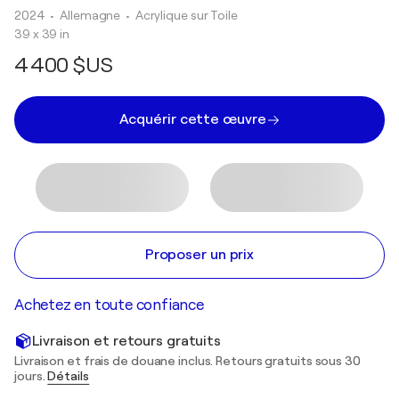
2024
• Allemagne
•
Acrylique sur Toile
39 x 39 in
4 400 $US
Acquérir cette œuvre
Proposer un prix
Achetez en toute confiance
Livraison et retours gratuits
Livraison et frais de douane inclus. Retours gratuits sous 30
jours.
Détails