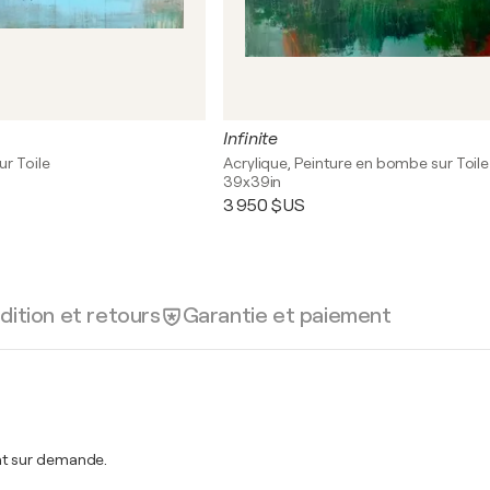
Infinite
ur Toile
Acrylique, Peinture en bombe sur Toile
39x39in
3 950 $US
dition et retours
Garantie et paiement
nt sur demande.