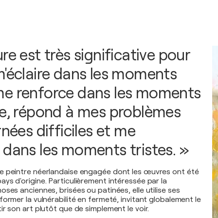
re est très significative pour
m'éclaire dans les moments
me renforce dans les moments
se, répond à mes problèmes
rnées difficiles et me
 dans les moments tristes. »
e peintre néerlandaise engagée dont les œuvres ont été
ys d'origine. Particulièrement intéressée par la
ses anciennes, brisées ou patinées, elle utilise ses
ormer la vulnérabilité en fermeté, invitant globalement le
r son art plutôt que de simplement le voir.