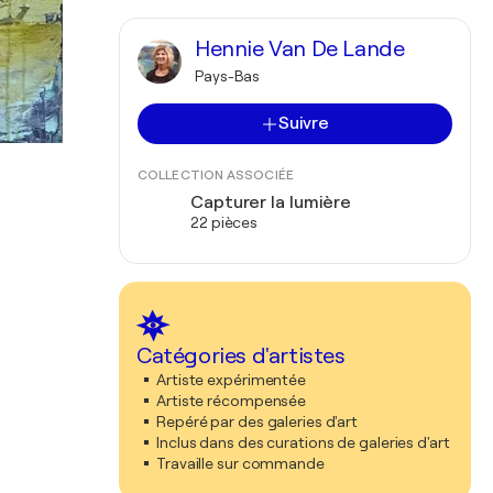
Hennie Van De Lande
Pays-Bas
Suivre
COLLECTION ASSOCIÉE
Capturer la lumière
22 pièces
Catégories d'artistes
Artiste expérimentée
Artiste récompensée
Repéré par des galeries d'art
Inclus dans des curations de galeries d'art
Travaille sur commande