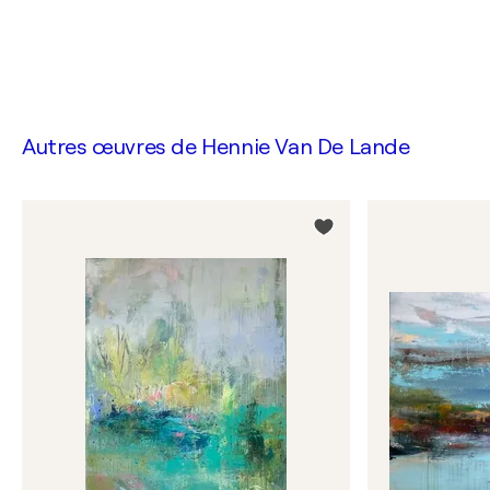
Autres œuvres de
Hennie Van De Lande