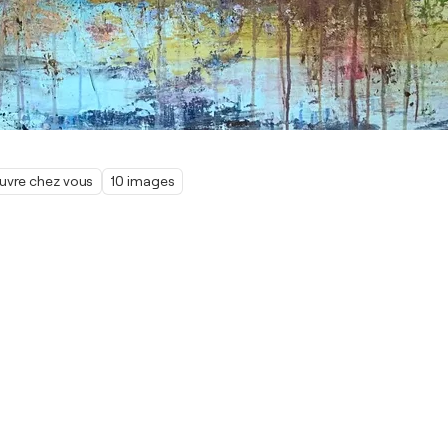
œuvre chez vous
10 images