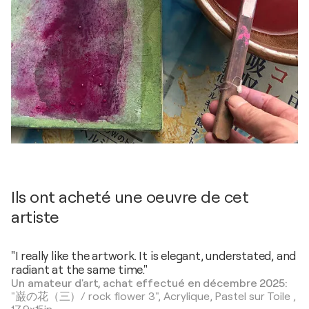
Ils ont acheté une oeuvre de cet
artiste
"I really like the artwork. It is elegant, understated, and
radiant at the same time."
Un amateur d'art, achat effectué en décembre 2025:
"巌の花（三）/ rock flower 3",
Acrylique, Pastel sur Toile
,