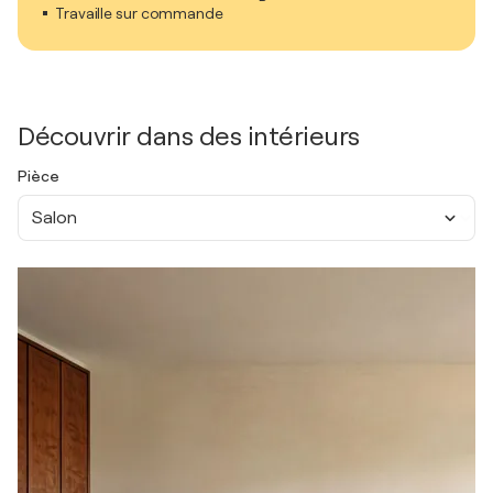
Travaille sur commande
Découvrir dans des intérieurs
Pièce
Salon