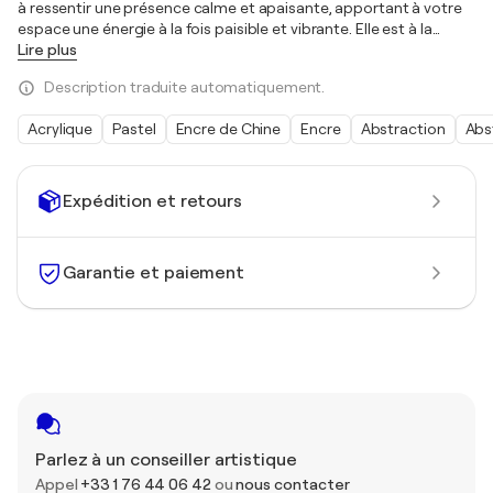
à ressentir une présence calme et apaisante, apportant à votre
espace une énergie à la fois paisible et vibrante. Elle est à la
…
Lire plus
Description traduite automatiquement.
Acrylique
Pastel
Encre de Chine
Encre
Abstraction
Abs
Expédition et retours
Garantie et paiement
Parlez à un conseiller artistique
Appel
+33 1 76 44 06 42
ou
nous contacter