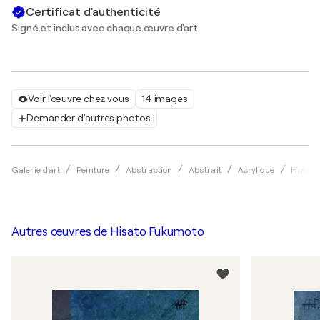
Certificat d'authenticité
Signé et inclus avec chaque œuvre d'art
Voir l'œuvre chez vous
14 images
Demander d'autres photos
Galerie d'art
Peinture
Abstraction
Abstrait
Acrylique
Hisato
Autres œuvres de
Hisato Fukumoto