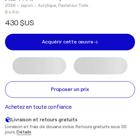
2026
• Japon
•
Acrylique, Pastel sur Toile
6 x 4 in
430 $US
Acquérir cette œuvre
Proposer un prix
Achetez en toute confiance
Livraison et retours gratuits
Livraison et frais de douane inclus. Retours gratuits sous 30
jours.
Détails