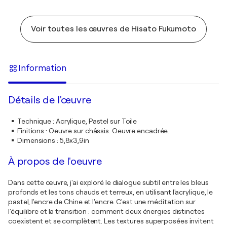
Voir toutes les œuvres de Hisato Fukumoto
Information
Détails de l'œuvre
Technique
:
Acrylique, Pastel sur Toile
Finitions
:
Oeuvre sur châssis. Oeuvre encadrée.
Dimensions
:
5,8x3,9in
À propos de l'oeuvre
Dans cette œuvre, j'ai exploré le dialogue subtil entre les bleus
profonds et les tons chauds et terreux, en utilisant l'acrylique, le
pastel, l'encre de Chine et l'encre. C'est une méditation sur
l'équilibre et la transition : comment deux énergies distinctes
coexistent et se complètent. Les textures superposées invitent