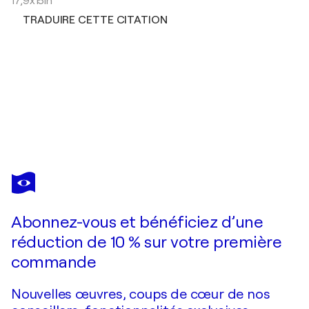
17,9x15in
TRADUIRE CETTE CITATION
HISATO FUKUMOTO
共生（十四） / harmony 14
430 $US
Faire une offre
Acquérir
Abonnez-vous et bénéficiez d’une
réduction de 10 % sur votre première
commande
Nouvelles œuvres, coups de cœur de nos