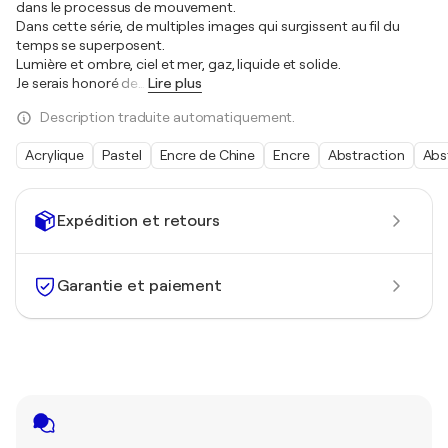
dans le processus de mouvement.
Dans cette série, de multiples images qui surgissent au fil du
temps se superposent.
Lumière et ombre, ciel et mer, gaz, liquide et solide.
Je serais honoré de
…
Lire plus
Description traduite automatiquement.
Acrylique
Pastel
Encre de Chine
Encre
Abstraction
Abs
Expédition et retours
Garantie et paiement