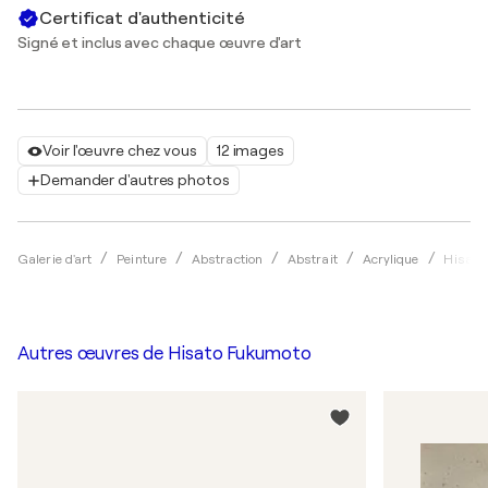
Certificat d'authenticité
Signé et inclus avec chaque œuvre d'art
Voir l'œuvre chez vous
12 images
Demander d'autres photos
Galerie d'art
Peinture
Abstraction
Abstrait
Acrylique
Hisato
Autres œuvres de
Hisato Fukumoto