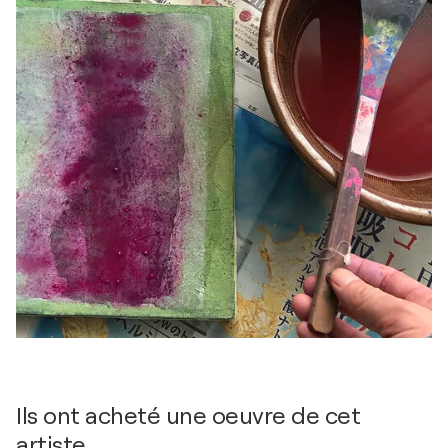
Ils ont acheté une oeuvre de cet
artiste