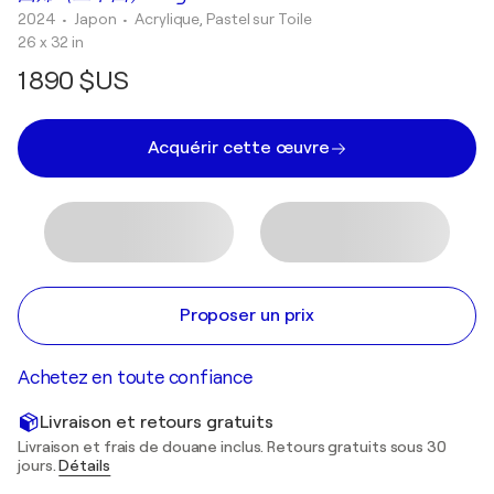
2024
• Japon
•
Acrylique, Pastel sur Toile
26 x 32 in
1 890 $US
Acquérir cette œuvre
Proposer un prix
Achetez en toute confiance
Livraison et retours gratuits
Livraison et frais de douane inclus. Retours gratuits sous 30
jours.
Détails