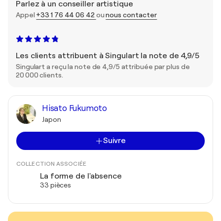
Parlez à un conseiller artistique
Appel
+33 1 76 44 06 42
ou
nous contacter
Les clients attribuent à Singulart la note de 4,9/5
Singulart a reçu la note de 4,9/5 attribuée par plus de
20 000 clients.
Hisato Fukumoto
Japon
Suivre
COLLECTION ASSOCIÉE
La forme de l'absence
33 pièces