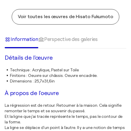
Voir toutes les œuvres de Hisato Fukumoto
Information
Perspective des galeries
Détails de l'œuvre
Technique
:
Acrylique, Pastel sur Toile
Finitions
:
Oeuvre sur châssis. Oeuvre encadrée.
Dimensions
:
25,7x31,6in
À propos de l'oeuvre
La régression est de retour. Retourner à la maison. Cela signifie
remonter le temps et se souvenir du passé.
Et la ligne que j'ai tracée représente le temps, pas le contour de
la forme.
La ligne se déplace d'un point à l'autre. Il y a une notion de temps