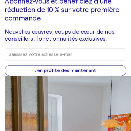
Abonnez-vous et bénéficiez d’une
réduction de 10 % sur votre première
commande
Nouvelles œuvres, coups de cœur de nos
conseillers, fonctionnalités exclusives.
J'en profite dès maintenant