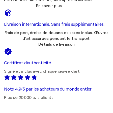
Retour possible sous 30 jours après la livraison
En savoir plus
Livraison internationale. Sans frais supplémentaires.
Frais de port, droits de douane et taxes inclus. Œuvres
d'art assurées pendant le transport.
Détails de livraison
Certificat d'authenticité
Signé et inclus avec chaque œuvre d'art
Noté 4,9/5 par les acheteurs du monde entier
Plus de 20 000 avis clients