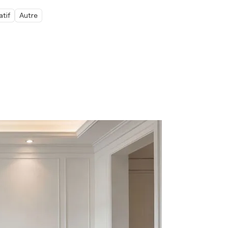
atif
Autre