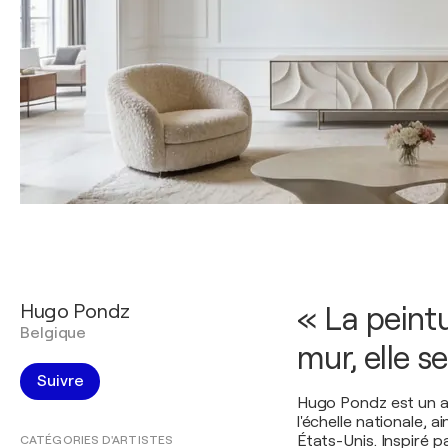
Hugo Pondz
« La peintu
Belgique
mur, elle s
Suivre
Hugo Pondz est un ar
l'échelle nationale, a
États-Unis. Inspiré p
CATÉGORIES D'ARTISTES