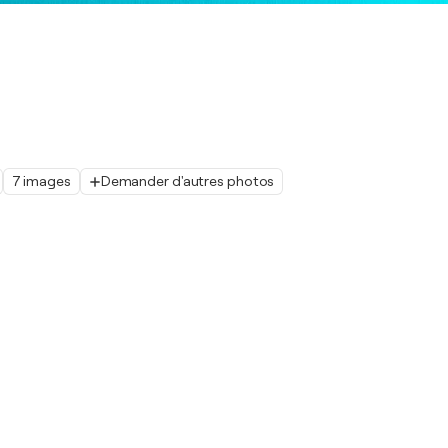
7 images
Demander d'autres photos