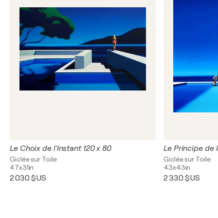
Le Choix de l'Instant 120 x 80
Le Principe de l
Giclée sur Toile
Giclée sur Toile
47x31in
43x43in
2 030 $US
2 330 $US