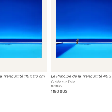
a Tranquillité 110 x 110 cm
Le Principe de la Tranquillité 40 
Giclée sur Toile
16x16in
1 190 $US