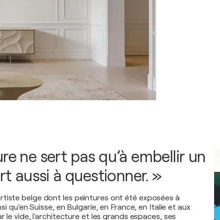
re ne sert pas qu’à embellir un
ert aussi à questionner. »
tiste belge dont les peintures ont été exposées à
insi qu'en Suisse, en Bulgarie, en France, en Italie et aux
ar le vide, l'architecture et les grands espaces, ses