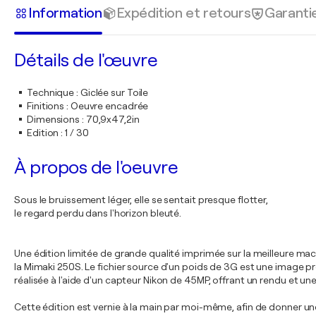
Information
Expédition et retours
Garanti
Détails de l'œuvre
Technique
:
Giclée sur Toile
Finitions
:
Oeuvre encadrée
Dimensions
:
70,9x47,2in
Edition
:
1 / 30
À propos de l'oeuvre
Sous le bruissement léger, elle se sentait presque flotter,
le regard perdu dans l'horizon bleuté.
Une édition limitée de grande qualité imprimée sur la meilleure ma
la Mimaki 250S. Le fichier source d'un poids de 3G est une image pr
réalisée à l'aide d'un capteur Nikon de 45MP, offrant un rendu et une
Cette édition est vernie à la main par moi-même, afin de donner un