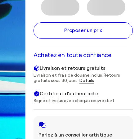
Proposer un prix
Achetez en toute confiance
Livraison et retours gratuits
Livraison et frais de douane inclus. Retours
gratuits sous 30 jours.
Détails
Certificat d'authenticité
Signé et inclus avec chaque œuvre d'art
Parlez à un conseiller artistique