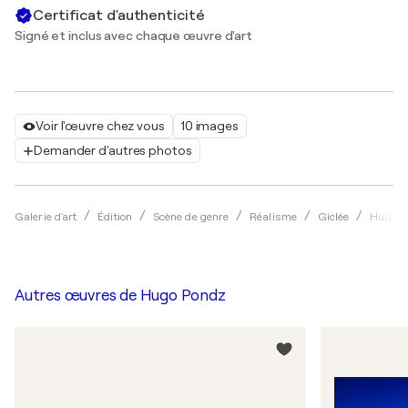
Certificat d'authenticité
Signé et inclus avec chaque œuvre d'art
Voir l'œuvre chez vous
10 images
Demander d'autres photos
Galerie d'art
Édition
Scène de genre
Réalisme
Giclée
Hugo P
Autres œuvres de
Hugo Pondz