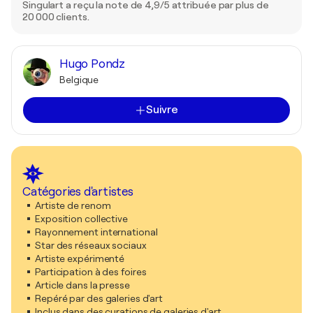
Singulart a reçu la note de 4,9/5 attribuée par plus de
20 000 clients.
Hugo Pondz
Belgique
Suivre
Catégories d'artistes
Artiste de renom
Exposition collective
Rayonnement international
Star des réseaux sociaux
Artiste expérimenté
Participation à des foires
Article dans la presse
Repéré par des galeries d'art
Inclus dans des curations de galeries d'art