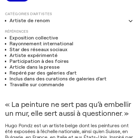
CATÉGORIES D'ARTISTES
Artiste de renom
RÉFÉRENCES
Exposition collective
Rayonnement international
Star des réseaux sociaux
Artiste expérimenté
Participation à des foires
Article dans la presse
Repéré par des galeries d'art
Inclus dans des curations de galeries d'art
Travaille sur commande
« La peinture ne sert pas qu’à embellir
un mur, elle sert aussi à questionner. »
Hugo Pondz est un artiste belge dont les peintures ont
été exposées à l'échelle nationale, ainsi qu'en Suisse, en
Bulgarie, en France, en Italie et aux États-Unis. Inspiré par