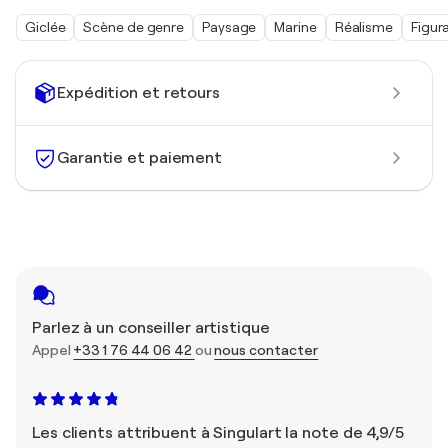
Giclée
Scène de genre
Paysage
Marine
Réalisme
Figura
Expédition et retours
Garantie et paiement
Parlez à un conseiller artistique
Appel
+33 1 76 44 06 42
ou
nous contacter
Les clients attribuent à Singulart la note de 4,9/5