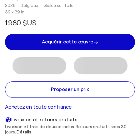
2026
• Belgique
•
Giclée sur Toile
39 x 39 in
1 980 $US
Acquérir cette œuvre
Proposer un prix
Achetez en toute confiance
Livraison et retours gratuits
Livraison et frais de douane inclus. Retours gratuits sous 30
jours.
Détails