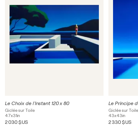
Le Choix de l'Instant 120 x 80
Le Principe de
Giclée sur Toile
Giclée sur Toil
47x31in
43x43in
2 030 $US
2 330 $US