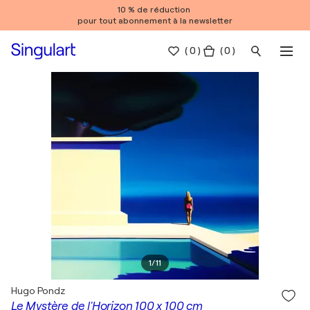
10 % de réduction
pour tout abonnement à la newsletter
(
0
)
( 0 )
1
/
11
Hugo Pondz
Le Mystère de l'Horizon 100 x 100 cm