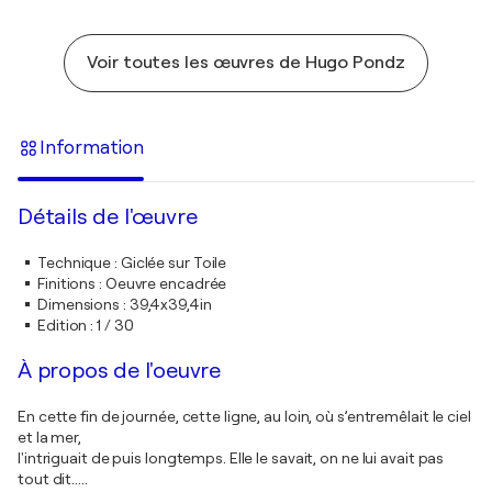
Voir toutes les œuvres de Hugo Pondz
Information
Détails de l'œuvre
Technique
:
Giclée sur Toile
Finitions
:
Oeuvre encadrée
Dimensions
:
39,4x39,4in
Edition
:
1 / 30
À propos de l'oeuvre
En cette fin de journée, cette ligne, au loin, où s’entremêlait le ciel
et la mer,
l'intriguait de puis longtemps. Elle le savait, on ne lui avait pas
tout dit.....