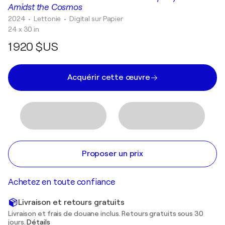
Amidst the Cosmos
2024
• Lettonie
•
Digital sur Papier
24 x 30 in
1 920 $US
Acquérir cette œuvre
Proposer un prix
Achetez en toute confiance
Livraison et retours gratuits
Livraison et frais de douane inclus. Retours gratuits sous 30
jours.
Détails