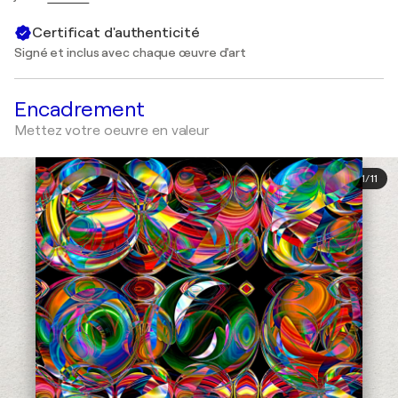
Certificat d'authenticité
Signé et inclus avec chaque œuvre d'art
Encadrement
Mettez votre oeuvre en valeur
1
/
11