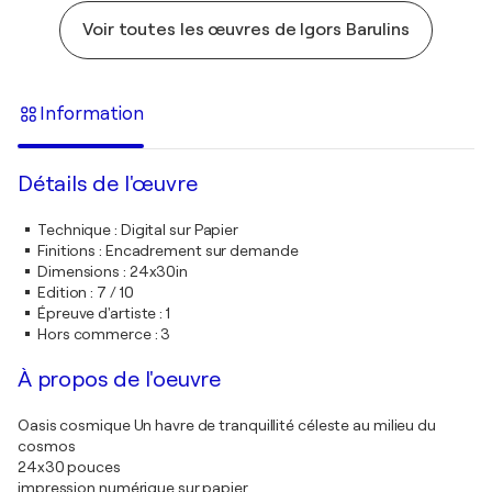
Voir toutes les œuvres de Igors Barulins
Information
Détails de l'œuvre
Technique
:
Digital sur Papier
Finitions
:
Encadrement sur demande
Dimensions
:
24x30in
Edition
:
7 / 10
Épreuve d'artiste
:
1
Hors commerce
:
3
À propos de l'oeuvre
Oasis cosmique Un havre de tranquillité céleste au milieu du
cosmos
24x30 pouces
impression numérique sur papier