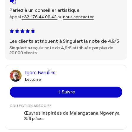
Parlez à un conseiller artistique
Appel
+33 1 76 44 06 42
ou
nous contacter
Les clients attribuent à Singulart la note de 4,9/5
Singulart a reçu la note de 4,9/5 attribuée par plus de
20 000 clients.
Igors Barulins
Lettonie
Suivre
COLLECTION ASSOCIÉE
Œuvres inspirées de Malangatana Ngwenya
256 pièces