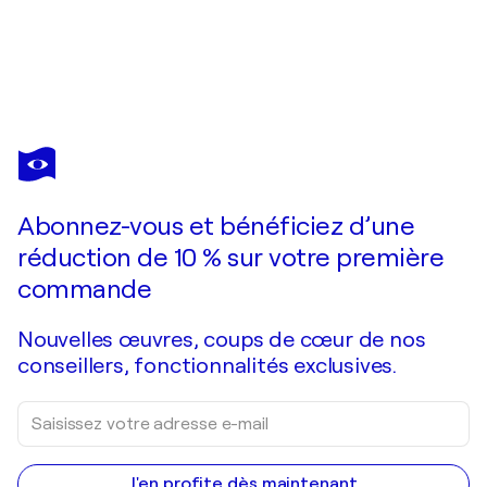
IGORS BARULINS
Cosmic Oasis A Celestial Haven of Tranquility Amidst the Cosmos
1 920 $US
Faire une offre
Acquérir
Abonnez-vous et bénéficiez d’une
réduction de 10 % sur votre première
commande
Nouvelles œuvres, coups de cœur de nos
conseillers, fonctionnalités exclusives.
J'en profite dès maintenant