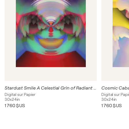
Stardust Smile A Celestial Grin of Radiant Energy
Digital sur Papier
Digital sur Papi
30x24in
30x24in
1 760 $US
1 760 $US