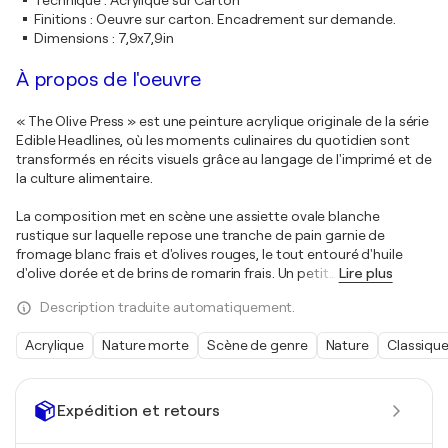
Technique
:
Acrylique sur Carton
Finitions
:
Oeuvre sur carton. Encadrement sur demande.
Dimensions
:
7,9x7,9in
À propos de l'oeuvre
« The Olive Press » est une peinture acrylique originale de la série
Edible Headlines, où les moments culinaires du quotidien sont
transformés en récits visuels grâce au langage de l'imprimé et de
la culture alimentaire.
La composition met en scène une assiette ovale blanche
rustique sur laquelle repose une tranche de pain garnie de
fromage blanc frais et d'olives rouges, le tout entouré d'huile
d'olive dorée et de brins de romarin frais. Un petit
…
Lire plus
Description traduite automatiquement.
Acrylique
Nature morte
Scène de genre
Nature
Classiqu
Expédition et retours