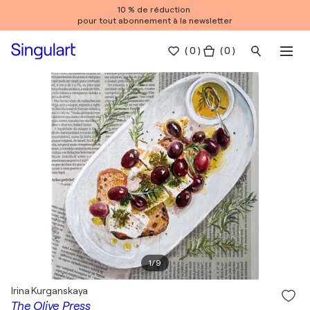
10 % de réduction
pour tout abonnement à la newsletter
(
0
)
( 0 )
1
/
9
Irina Kurganskaya
The Olive Press