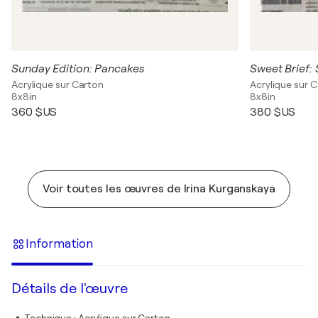
Sunday Edition: Pancakes
Sweet Brief:
Acrylique sur Carton
Acrylique sur 
8x8in
8x8in
360 $US
380 $US
Voir toutes les œuvres de Irina Kurganskaya
Information
Détails de l'œuvre