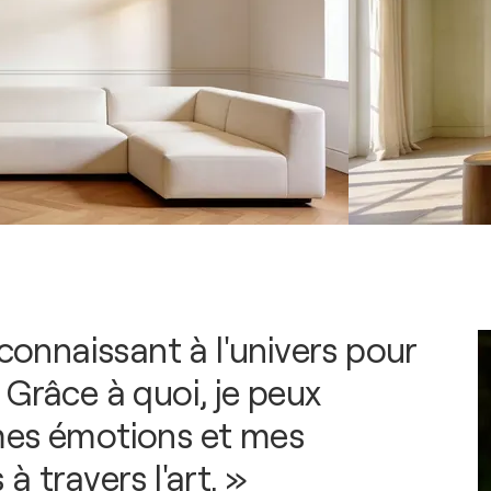
econnaissant à l'univers pour
 Grâce à quoi, je peux
mes émotions et mes
à travers l'art. »