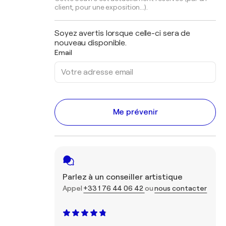
client, pour une exposition...).
Soyez avertis lorsque celle-ci sera de
nouveau disponible.
Email
Me prévenir
Parlez à un conseiller artistique
Appel
+33 1 76 44 06 42
ou
nous contacter