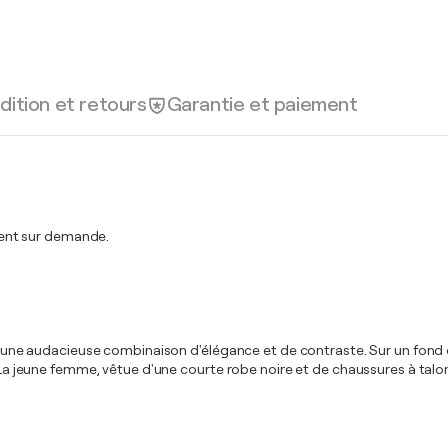
dition et retours
Garantie et paiement
ent sur demande.
sit une audacieuse combinaison d'élégance et de contraste. Sur un fond 
. La jeune femme, vêtue d'une courte robe noire et de chaussures à talo