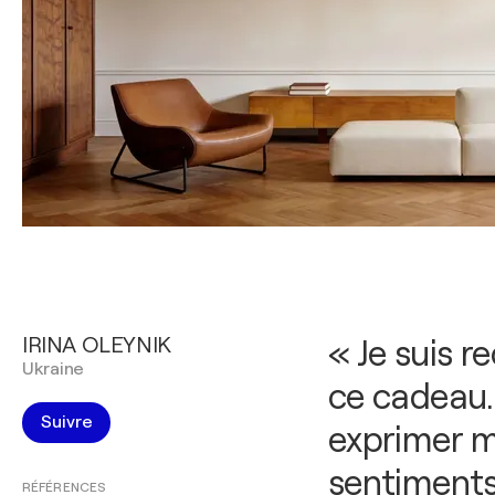
IRINA OLEYNIK
« Je suis r
Ukraine
ce cadeau.
Suivre
exprimer 
sentiments 
RÉFÉRENCES