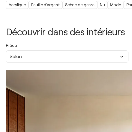
Acrylique
Feuille d'argent
Scène de genre
Nu
Mode
Por
Découvrir dans des intérieurs
Pièce
Salon