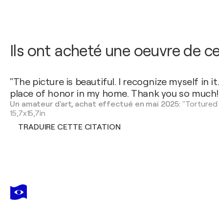
Ils ont acheté une oeuvre de ce
"The picture is beautiful. I recognize myself in it.
place of honor in my home. Thank you so much!
Un amateur d'art, achat effectué en mai 2025:
"Tortured a
15,7x15,7in
TRADUIRE CETTE CITATION