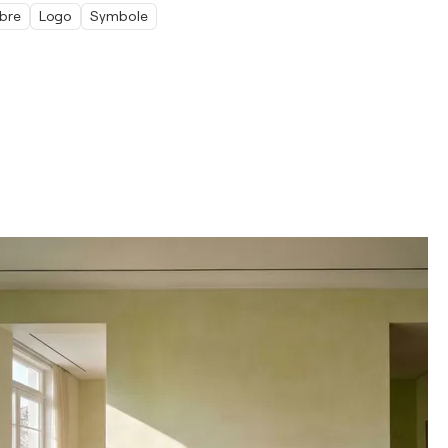
bre
Logo
Symbole