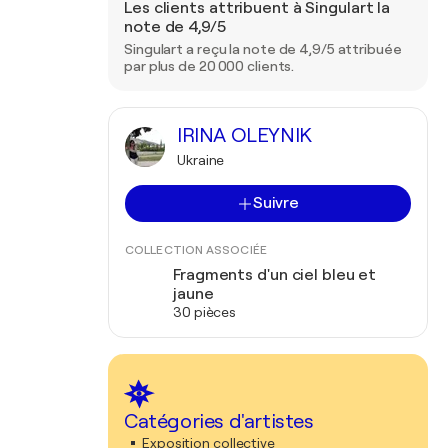
Les clients attribuent à Singulart la
note de 4,9/5
Singulart a reçu la note de 4,9/5 attribuée
par plus de 20 000 clients.
IRINA OLEYNIK
Ukraine
Suivre
COLLECTION ASSOCIÉE
Fragments d'un ciel bleu et
jaune
30 pièces
Catégories d'artistes
Exposition collective