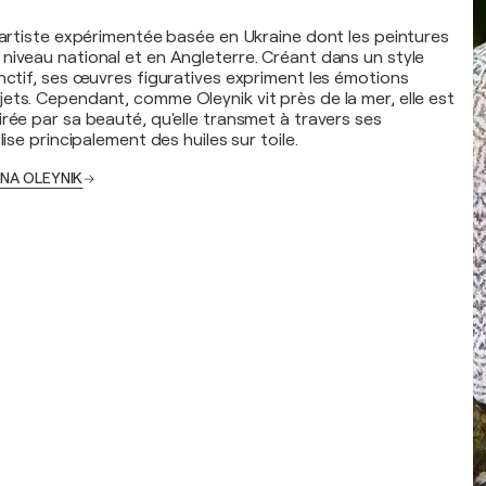
e artiste expérimentée basée en Ukraine dont les peintures
niveau national et en Angleterre. Créant dans un style
inctif, ses œuvres figuratives expriment les émotions
ets. Cependant, comme Oleynik vit près de la mer, elle est
rée par sa beauté, qu'elle transmet à travers ses
lise principalement des huiles sur toile.
RINA OLEYNIK