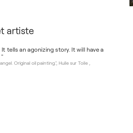
t artiste
 It tells an agonizing story. It will have a
 "
ngel. Original oil painting.",
Huile sur Toile
,