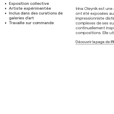
Exposition collective
Artiste expérimentée
Irina Oleynik est un
Inclus dans des curations de
ont été exposées au 
galeries d'art
impressionniste dist
Travaille sur commande
complexes de ses suj
continuellement inspi
compositions. Elle uti
Découvrir la page de I