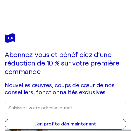
IRINA SELLER
Portrait eines Paares. Ausstellungseröffnung
4 720 $US
Faire une offre
Acquérir
Abonnez-vous et bénéficiez d’une
réduction de 10 % sur votre première
commande
Nouvelles œuvres, coups de cœur de nos
conseillers, fonctionnalités exclusives.
J'en profite dès maintenant