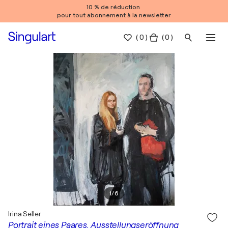
10 % de réduction
pour tout abonnement à la newsletter
(
0
)
( 0 )
1
/
6
Irina Seller
Portrait eines Paares. Ausstellungseröffnung