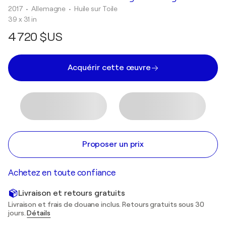
2017
• Allemagne
•
Huile sur Toile
39 x 31 in
4 720 $US
Acquérir cette œuvre
Proposer un prix
Achetez en toute confiance
Livraison et retours gratuits
Livraison et frais de douane inclus. Retours gratuits sous 30
jours.
Détails