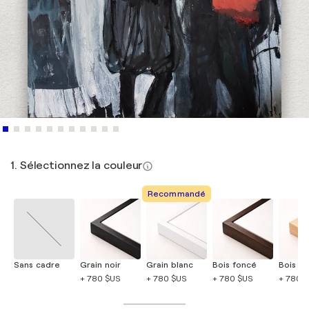
1. Sélectionnez la couleur
Recommandé
Sans cadre
Grain noir
Grain blanc
Bois foncé
Bois cla
+ 780 $US
+ 780 $US
+ 780 $US
+ 780 