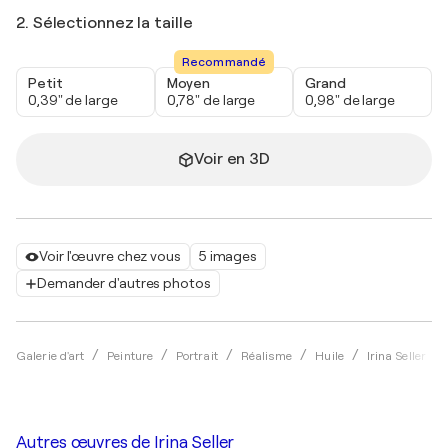
2. Sélectionnez la taille
Recommandé
Petit
Moyen
Grand
0,39" de large
0,78" de large
0,98" de large
Voir en 3D
Voir l'œuvre chez vous
5 images
Demander d'autres photos
Galerie d'art
Peinture
Portrait
Réalisme
Huile
Irina Seller
Autres œuvres de
Irina Seller