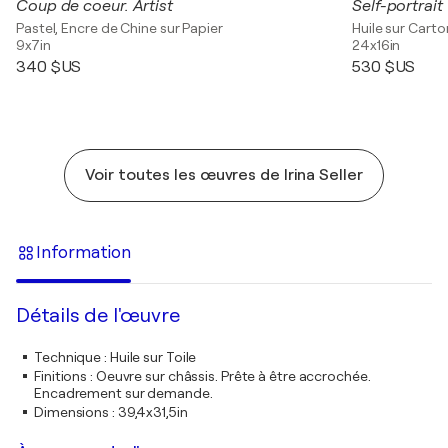
Coup de coeur. Artist
Self-portrait
Pastel, Encre de Chine sur Papier
Huile sur Carto
9x7in
24x16in
340 $US
530 $US
Voir toutes les œuvres de Irina Seller
Information
Détails de l'œuvre
Technique
:
Huile sur Toile
Finitions
:
Oeuvre sur châssis. Prête à être accrochée.
Encadrement sur demande.
Dimensions
:
39,4x31,5in