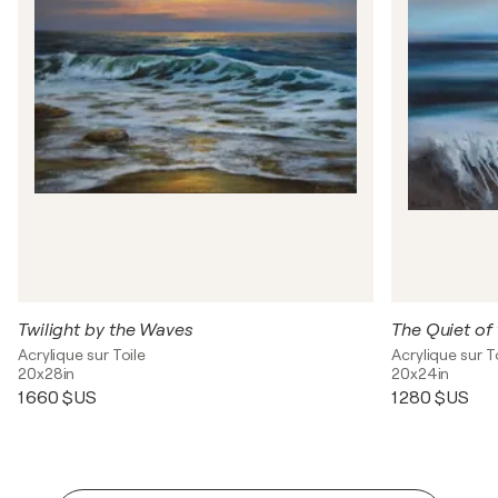
Twilight by the Waves
The Quiet of 
Acrylique sur Toile
Acrylique sur T
20x28in
20x24in
1 660 $US
1 280 $US