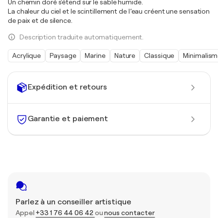
Un chemin doré s'étend sur le sable humide.
La chaleur du ciel et le scintillement de l’eau créent une sensation
de paix et de silence.
Description traduite automatiquement.
Acrylique
Paysage
Marine
Nature
Classique
Minimalis
Expédition et retours
Garantie et paiement
Parlez à un conseiller artistique
Appel
+33 1 76 44 06 42
ou
nous contacter