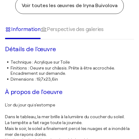
Voir toutes les œuvres de Iryna Buivolova
Information
Perspective des galeries
Détails de l'œuvre
Technique
:
Acrylique sur Toile
Finitions
:
Oeuvre sur châssis. Prête à être accrochée.
Encadrement sur demande.
Dimensions
:
19,7x23,6in
À propos de l'oeuvre
L'or du jour qui s'estompe
Dans le tableau, la mer brille à la lumière du coucher du soleil.
La tempête a fait rage toute la journée.
Mais le soir, le soleil a finalement percé les nuages et a inondé la
mer de rayons dorés.