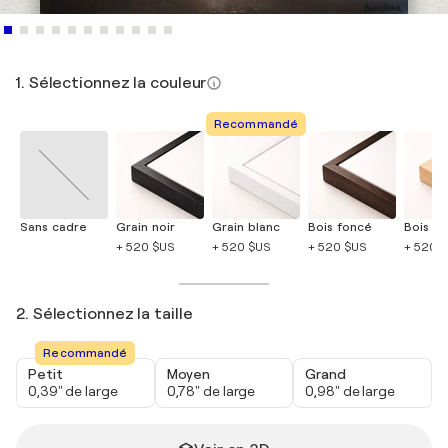
1. Sélectionnez la couleur
Recommandé
Sans cadre
Grain noir
Grain blanc
Bois foncé
Bois cla
+ 520 $US
+ 520 $US
+ 520 $US
+ 520 
2. Sélectionnez la taille
Recommandé
Petit
Moyen
Grand
0,39" de large
0,78" de large
0,98" de large