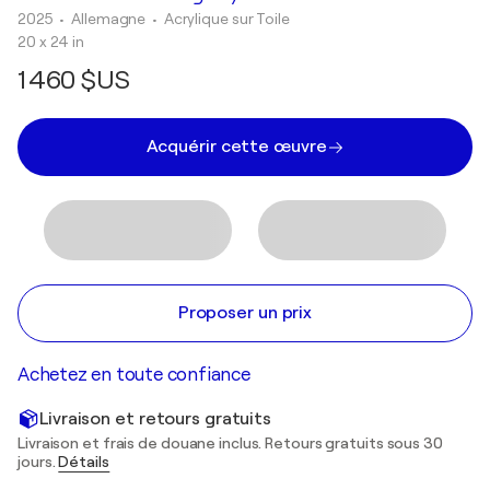
2025
• Allemagne
•
Acrylique sur Toile
20 x 24 in
1 460 $US
Acquérir cette œuvre
Proposer un prix
Achetez en toute confiance
Livraison et retours gratuits
Livraison et frais de douane inclus. Retours gratuits sous 30
jours.
Détails