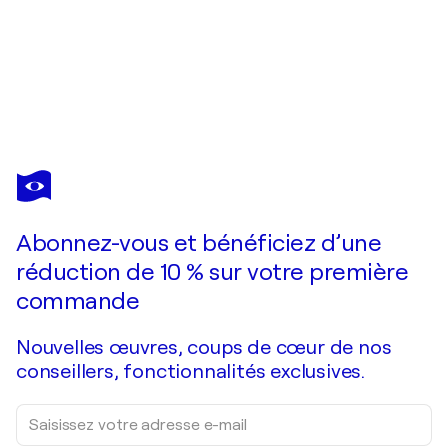
IRYNA BUIVOLOVA
The Gold of the Fading Day
1 460 $US
Faire une offre
Acquérir
Abonnez-vous et bénéficiez d’une
réduction de 10 % sur votre première
commande
Nouvelles œuvres, coups de cœur de nos
conseillers, fonctionnalités exclusives.