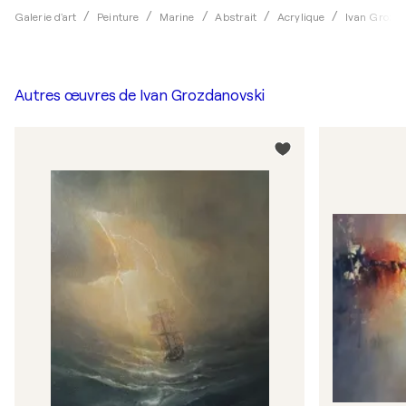
Galerie d'art
Peinture
Marine
Abstrait
Acrylique
Ivan Grozd
Autres œuvres de
Ivan Grozdanovski