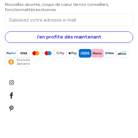
Sculptures
Nouvelles œuvres, coups de cœur de nos conseillers,
Peintures acryliques
fonctionnalités exclusives.
Saisissez
votre
adresse
e-
mail
J'en profite dès maintenant
Virement
bancaire