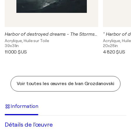
Harbor of destroyed dreams - The Storms of Life 3
Acrylique, Huile sur Toile
Acrylique, Huile
39x31in
20x28in
11 000 $US
4 820 $US
Voir toutes les œuvres de Ivan Grozdanovski
Information
Détails de l'œuvre