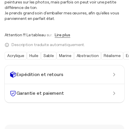
peintures sur les photos, mais parfois on peut voir une petite
différence de ton.
Je prends grand soin d'emballer mes œuvres, afin qu'elles vous
parviennent en parfait état.
Attention !!! Le tableau sur
…
Lire plus
Description traduite automatiquement.
Acrylique
Huile
Sable
Marine
Abstraction
Réalisme
E
Expédition et retours
Garantie et paiement