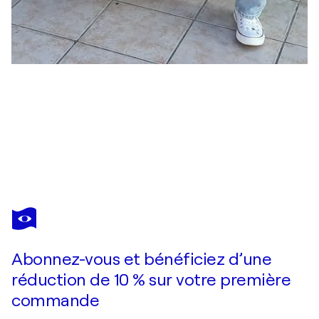
IVAN GROZDANOVSKI
Harbor of destroyed dreams - Morning of hope
2 190 $US
Faire une offre
Acquérir
Abonnez-vous et bénéficiez d’une
réduction de 10 % sur votre première
commande