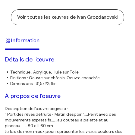
Voir toutes les œuvres de Ivan Grozdanovski
Information
Détails de l'œuvre
Technique
:
Acrylique, Huile sur Toile
Finitions
:
Oeuvre sur châssis. Oeuvre encadrée.
Dimensions
:
31,5x23,6in
À propos de l'oeuvre
Description de l'œuvre originale :
" Port des rêves détruits - Matin d'espoir ".....Peint avec des
mouvements expressifs.......au couteau à palette et au
pinceau.....L 80 x H 60 cm
Je fais de mon mieux pour représenter les vraies couleurs des