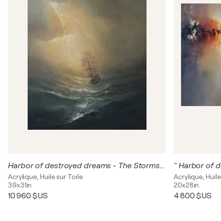
Harbor of destroyed dreams - The Storms of Life 3
Acrylique, Huile sur Toile
Acrylique, Huile
39x31in
20x28in
10 960 $US
4 800 $US