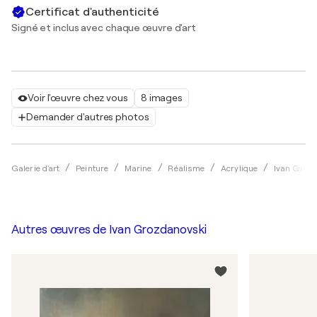
Certificat d'authenticité
Signé et inclus avec chaque œuvre d'art
Voir l'œuvre chez vous
8 images
Demander d'autres photos
Galerie d'art
Peinture
Marine
Réalisme
Acrylique
Ivan Groz
Autres œuvres de
Ivan Grozdanovski