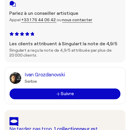
Parlez à un conseiller artistique
Appel
+33 1 76 44 06 42
ou
nous contacter
Les clients attribuent à Singulart la note de 4,9/5
Singulart a reçu la note de 4,9/5 attribuée par plus de
20 000 clients.
Ivan Grozdanovski
Serbie
Suivre
Ne tardez pas trop,
1
collectionneur
est