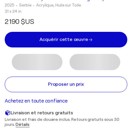
2025
• Serbie
•
Acrylique, Huile sur Toile
31 x 24 in
2 190 $US
Acquérir cette œuvre
Proposer un prix
Achetez en toute confiance
Livraison et retours gratuits
Livraison et frais de douane inclus. Retours gratuits sous 30
jours.
Détails