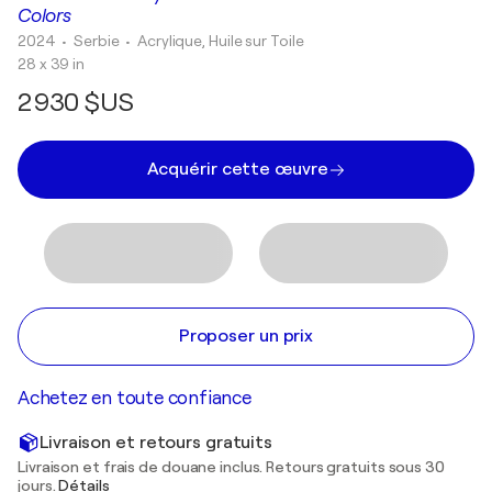
Colors
2024
• Serbie
•
Acrylique, Huile sur Toile
28 x 39 in
2 930 $US
Acquérir cette œuvre
Proposer un prix
Achetez en toute confiance
Livraison et retours gratuits
Livraison et frais de douane inclus. Retours gratuits sous 30
jours.
Détails