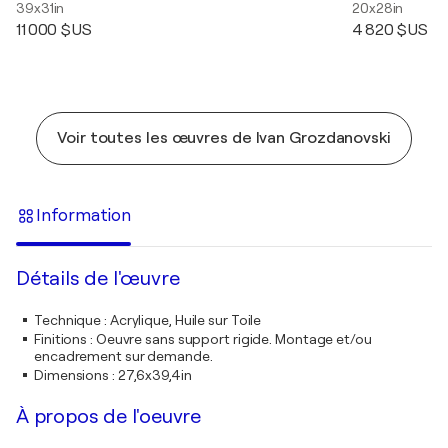
39x31in
20x28in
11 000 $US
4 820 $US
Voir toutes les œuvres de Ivan Grozdanovski
Information
Détails de l'œuvre
Technique
:
Acrylique, Huile sur Toile
Finitions
:
Oeuvre sans support rigide. Montage et/ou
encadrement sur demande.
Dimensions
:
27,6x39,4in
À propos de l'oeuvre