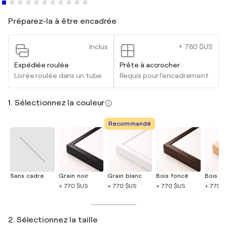
Préparez-la à être encadrée
Inclus
+ 780 $US
Expédiée roulée
Prête à accrocher
Livrée roulée dans un tube
Requis pour l'encadrement
1. Sélectionnez la couleur
Recommandé
Sans cadre
Grain noir
Grain blanc
Bois foncé
Bois cla
+ 770 $US
+ 770 $US
+ 770 $US
+ 770 
2. Sélectionnez la taille