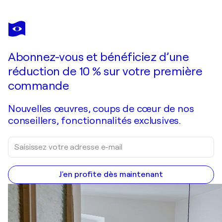
IVAN GROZDANOVSKI
Harbor of destroyed dreams - Rebellion Of Lost Colors
2 930 $US
Faire une offre
Acquérir
Abonnez-vous et bénéficiez d’une
réduction de 10 % sur votre première
commande
Nouvelles œuvres, coups de cœur de nos
conseillers, fonctionnalités exclusives.
J'en profite dès maintenant