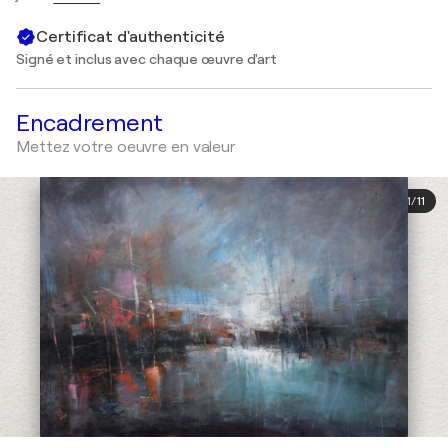
Certificat d'authenticité
Signé et inclus avec chaque œuvre d'art
Encadrement
Mettez votre oeuvre en valeur
1
/
11