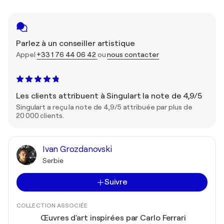
Parlez à un conseiller artistique
Appel
+33 1 76 44 06 42
ou
nous contacter
Les clients attribuent à Singulart la note de 4,9/5
Singulart a reçu la note de 4,9/5 attribuée par plus de
20 000 clients.
Ivan Grozdanovski
Serbie
Suivre
COLLECTION ASSOCIÉE
Œuvres d'art inspirées par Carlo Ferrari