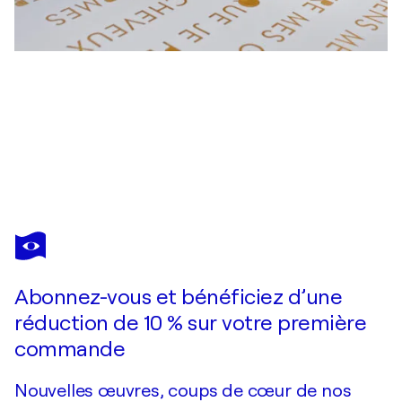
JÉRÔME CONSCIENCE
La vie n'est peut-être ...
4 040 $US
Faire une offre
Acquérir
Abonnez-vous et bénéficiez d’une
réduction de 10 % sur votre première
commande
Nouvelles œuvres, coups de cœur de nos