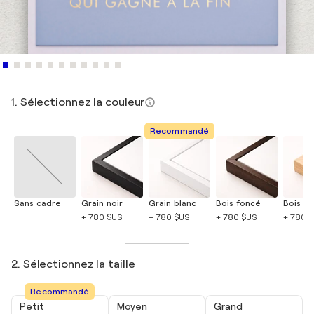
1. Sélectionnez la couleur
Recommandé
Sans cadre
Grain noir
Grain blanc
Bois foncé
Bois cla
+ 780 $US
+ 780 $US
+ 780 $US
+ 780 
2. Sélectionnez la taille
Recommandé
Petit
Moyen
Grand