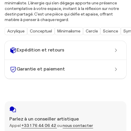
minimaliste. L'énergie qui s'en dégage apporte une présence
contemplative à votre espace, invitant à la réflexion sur notre
destin partagé. C'est une pièce qui défie et apaise, offrant
matière à penser à chaque regard.
Acrylique
Conceptuel
Minimalisme
Cercle
Science
Sym
Expédition et retours
Garantie et paiement
Parlez à un conseiller artistique
Appel
+33 1 76 44 06 42
ou
nous contacter