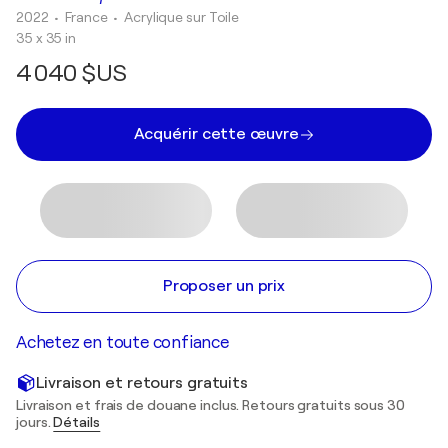
2022
• France
•
Acrylique sur Toile
35 x 35 in
4 040 $US
Acquérir cette œuvre
Proposer un prix
Achetez en toute confiance
Livraison et retours gratuits
Livraison et frais de douane inclus. Retours gratuits sous 30
jours.
Détails