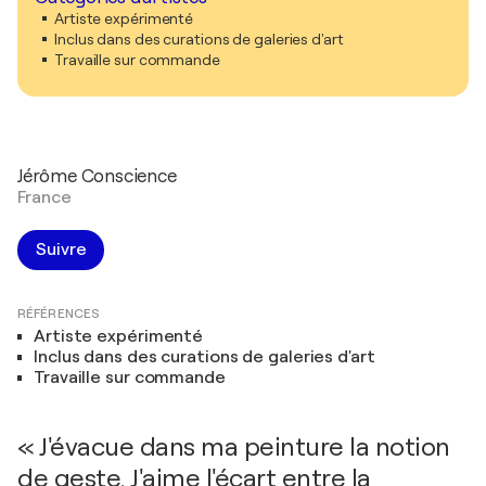
Artiste expérimenté
Inclus dans des curations de galeries d'art
Travaille sur commande
Jérôme Conscience
France
Suivre
RÉFÉRENCES
Artiste expérimenté
Inclus dans des curations de galeries d'art
Travaille sur commande
« J'évacue dans ma peinture la notion
de geste. J'aime l'écart entre la