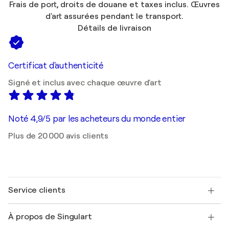
Frais de port, droits de douane et taxes inclus. Œuvres
d'art assurées pendant le transport.
Détails de livraison
Certificat d'authenticité
Signé et inclus avec chaque œuvre d'art
Noté 4,9/5 par les acheteurs du monde entier
Plus de 20 000 avis clients
Service clients
Nous contacter
À propos de Singulart
Expédition
Politique de retour