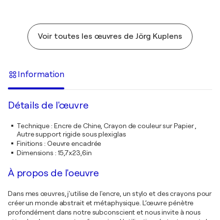
Voir toutes les œuvres de Jörg Kuplens
Information
Détails de l'œuvre
Technique
:
Encre de Chine, Crayon de couleur sur Papier ,
Autre support rigide sous plexiglas
Finitions
:
Oeuvre encadrée
Dimensions
:
15,7x23,6in
À propos de l'oeuvre
Dans mes œuvres, j'utilise de l'encre, un stylo et des crayons pour
créer un monde abstrait et métaphysique. L’œuvre pénètre
profondément dans notre subconscient et nous invite à nous