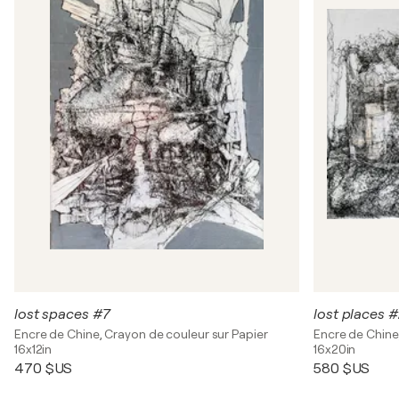
lost spaces #7
lost places 
Encre de Chine, Crayon de couleur sur Papier
Encre de Chine
16x12in
16x20in
470 $US
580 $US