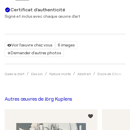
Certificat d'authenticité
Signé et inclus avec chaque œuvre d'art
Voir l'œuvre chez vous
6 images
Demander d'autres photos
Galerie d'art
Dessin
Nature morte
Abstrait
Encre de Chine
J
Autres œuvres de
Jörg Kuplens