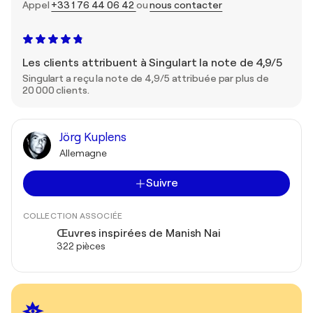
Appel
+33 1 76 44 06 42
ou
nous contacter
Les clients attribuent à Singulart la note de 4,9/5
Singulart a reçu la note de 4,9/5 attribuée par plus de
20 000 clients.
Jörg Kuplens
Allemagne
Suivre
COLLECTION ASSOCIÉE
Œuvres inspirées de Manish Nai
322 pièces