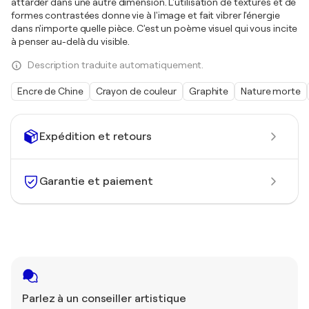
attarder dans une autre dimension. L'utilisation de textures et de
formes contrastées donne vie à l'image et fait vibrer l'énergie
dans n'importe quelle pièce. C'est un poème visuel qui vous incite
à penser au-delà du visible.
Description traduite automatiquement.
Encre de Chine
Crayon de couleur
Graphite
Nature morte
Expédition et retours
Garantie et paiement
Parlez à un conseiller artistique