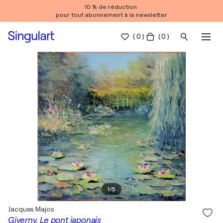
10 % de réduction
pour tout abonnement à la newsletter
(
0
)
( 0 )
1
/
5
Jacques Majos
Giverny, Le pont japonais