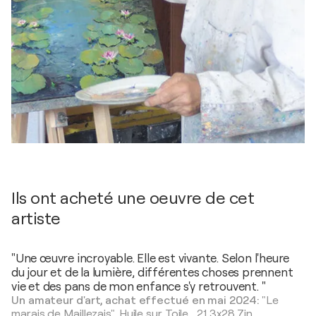
Ils ont acheté une oeuvre de cet
artiste
"Une œuvre incroyable. Elle est vivante. Selon l'heure
du jour et de la lumière, différentes choses prennent
vie et des pans de mon enfance s'y retrouvent. "
Un amateur d'art, achat effectué en mai 2024:
"Le
marais de Maillezais",
Huile sur Toile
,
21,3x28,7in