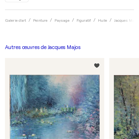
Galerie d'art
Peinture
Paysage
Figuratif
Huile
Jacques Majo
Autres œuvres de
Jacques Majos