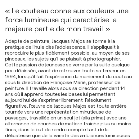
« Le couteau donne aux couleurs une
force lumineuse qui caractérise la
majeure partie de mon travail. »
Adepte de peinture, Jacques Majos se forme à la
pratique de l'huile dès l'adolescence. il s'appliquait à
reproduire le plus fidèlement possible, au moyen de ses
pinceaux, les sujets qu'il se plaisait à photographier.
Cette passion de jeunesse se verra par la suite quelque
peu délaissée, avant de retrouver toute sa ferveur en
1994, lorsqu'il fait l'expérience du maniement du couteau
sous la direction de Françoise Marié, professeur de
peinture. Il travaille alors sous sa direction pendant 14
ans où il apprend toutes les bases lui permettant
aujourd'hui de s'exprimer librement. Résolument
figurative, l'œuvre de Jacques Majos est toute entière
tournée vers une représentation minutieuse de
paysages, travaillée en un seul jet (alla prima) avec une
alternance de couches de matière fraîche plus ou moins
fines, dans le but de rendre compte tant de la
délicatesse que de la variété des ambiances lumineuses