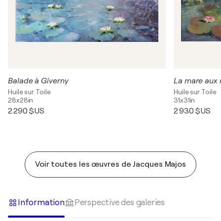
Balade à Giverny
La mare aux
Huile sur Toile
Huile sur Toile
28x28in
31x31in
2 290 $US
2 930 $US
Voir toutes les œuvres de Jacques Majos
Information
Perspective des galeries