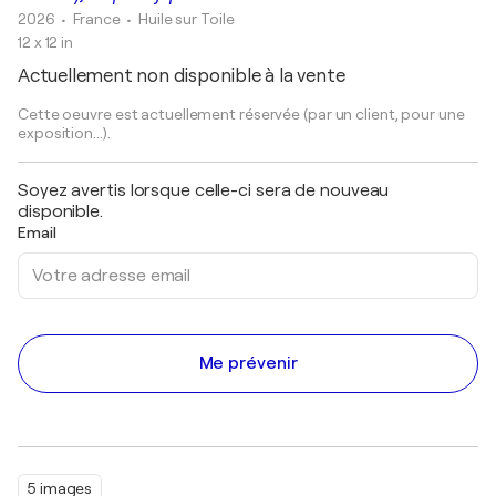
2026
• France
•
Huile sur Toile
12 x 12 in
Actuellement non disponible à la vente
Cette oeuvre est actuellement réservée (par un client, pour une
exposition...).
Soyez avertis lorsque celle-ci sera de nouveau
disponible.
Email
Me prévenir
5 images