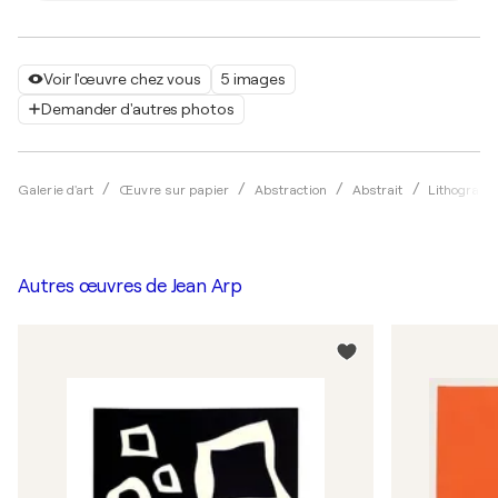
Voir l'œuvre chez vous
5 images
Demander d'autres photos
Galerie d'art
Œuvre sur papier
Abstraction
Abstrait
Lithograph
Autres œuvres de
Jean Arp