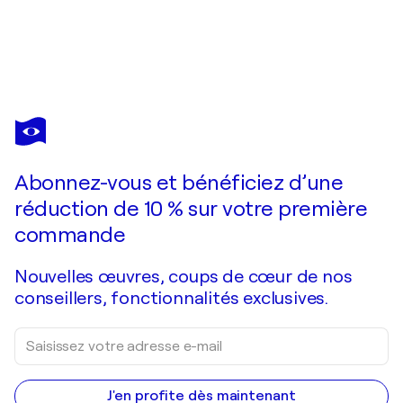
JEAN ARP
Abstract Portrait in Yellow - Color Woodcut, 1950
320 $US
Faire une offre
Acquérir
Abonnez-vous et bénéficiez d’une
réduction de 10 % sur votre première
commande
Nouvelles œuvres, coups de cœur de nos
conseillers, fonctionnalités exclusives.
J'en profite dès maintenant