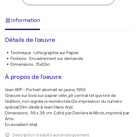
Information
Détails de l'œuvre
Technique
:
Lithographie sur Papier
Finitions
:
Encadrement sur demande
Dimensions
:
15x22in
À propos de l'oeuvre
Jean ARP - Portrait abstrait en jaune, 1950
Gravure sur bois sur papier vélin, pli central tel que tiré de
l'édition, non signée ni numérotée (2e impression du numéro
spécial Dlm dédié à Jean/Hans Arp).
Dimensions : 56 x 38 cm. Edité par Derrière le Miroir, imprimé par
Arte.
En excellent état
Description traduite automatiquement.