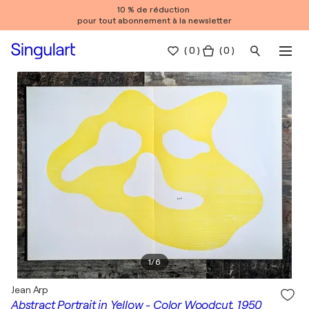
10 % de réduction
pour tout abonnement à la newsletter
(
0
)
( 0 )
1
/
6
Jean Arp
Abstract Portrait in Yellow - Color Woodcut, 1950