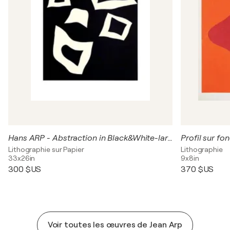
Hans ARP - Abstraction in Black&White-large lithographic impression
Lithographie sur Papier
Lithographie
33x26in
9x8in
300 $US
370 $US
Voir toutes les œuvres de Jean Arp