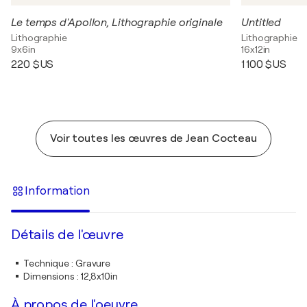
Le temps d'Apollon, Lithographie originale
Untitled
Lithographie
Lithographie
9x6in
16x12in
220 $US
1 100 $US
Voir toutes les œuvres de Jean Cocteau
Information
Détails de l'œuvre
Technique
:
Gravure
Dimensions
:
12,8x10in
À propos de l'oeuvre