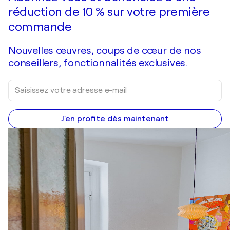
réduction de 10 % sur votre première
commande
Nouvelles œuvres, coups de cœur de nos
conseillers, fonctionnalités exclusives.
J'en profite dès maintenant