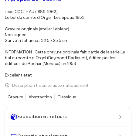
Jean COCTEAU (1889-1963)
Le bal du comte d'Orgel : Les époux, 1953
Gravure originale (atelier Leblanc)
Non signée
Sur vélin Johannot 32.5 x 25.5 cm
INFORMATION : Cette gravure originale fait partie de la série Le
bal du comte d'Orgel (Raymond Radiguet), éditée par les
éditions du Rocher (Monaco) en 1953
Excellent état
Description traduite automatiquement.
Gravure
Abstraction
Classique
Expédition et retours