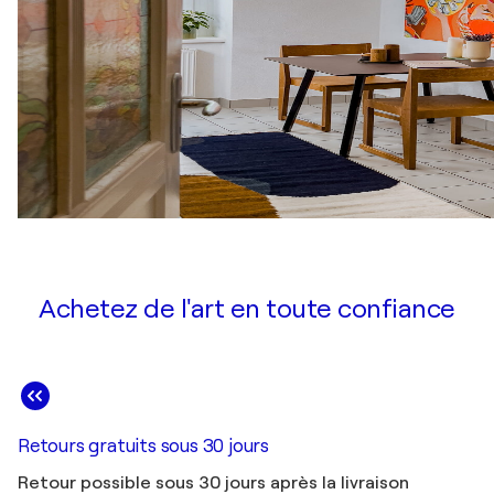
Achetez de l'art en toute confiance
Retours gratuits sous 30 jours
Retour possible sous 30 jours après la livraison