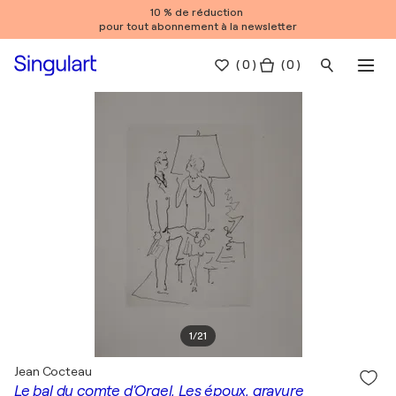
10 % de réduction
pour tout abonnement à la newsletter
(
0
)
( 0 )
1
/
21
Jean Cocteau
Le bal du comte d'Orgel, Les époux, gravure