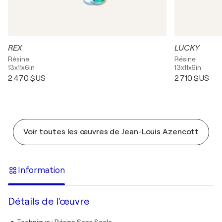
REX
LUCKY
Résine
Résine
13x11x6in
13x11x6in
2 470 $US
2 710 $US
Voir toutes les œuvres de Jean-Louis Azencott
Information
Détails de l'œuvre