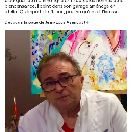
distinguer de l’homme. Ignorant toutes les normes de la
bienpensance, il peint dans son garage aménagé en
atelier. Qu’importe le flacon, pourvu qu’on ait l’ivresse.
Découvrir la page de Jean-Louis Azencott