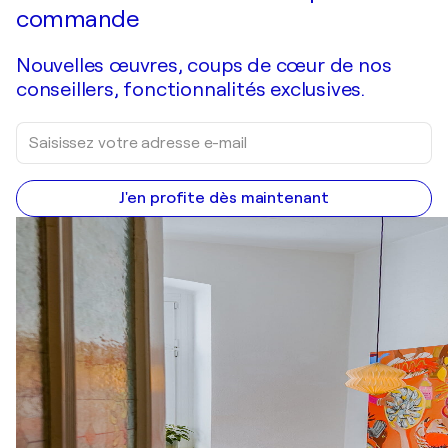
commande
Nouvelles œuvres, coups de cœur de nos
conseillers, fonctionnalités exclusives.
J'en profite dès maintenant