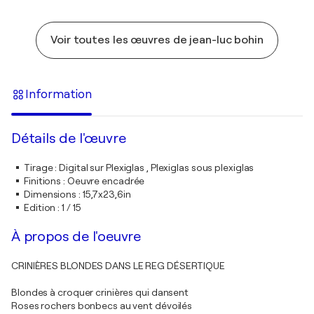
Voir toutes les œuvres de jean-luc bohin
Information
Détails de l'œuvre
Tirage
:
Digital sur Plexiglas , Plexiglas sous plexiglas
Finitions
:
Oeuvre encadrée
Dimensions
:
15,7x23,6in
Edition
:
1 / 15
À propos de l'oeuvre
CRINIÈRES BLONDES DANS LE REG DÉSERTIQUE
Blondes à croquer crinières qui dansent
Roses rochers bonbecs au vent dévoilés