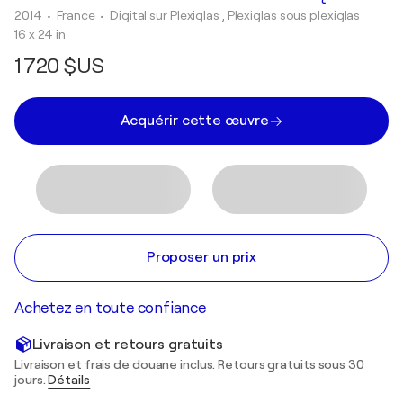
2014
• France
•
Digital sur Plexiglas , Plexiglas sous plexiglas
16 x 24 in
1 720 $US
Acquérir cette œuvre
Proposer un prix
Achetez en toute confiance
Livraison et retours gratuits
Livraison et frais de douane inclus. Retours gratuits sous 30
jours.
Détails