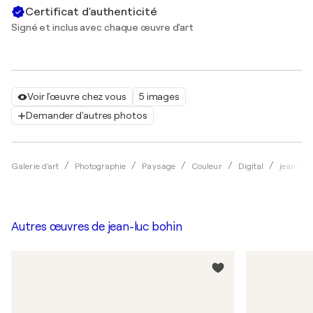
Certificat d'authenticité
Signé et inclus avec chaque œuvre d'art
Voir l'œuvre chez vous
5 images
Demander d'autres photos
Galerie d'art
Photographie
Paysage
Couleur
Digital
jean-luc
Autres œuvres de
jean-luc bohin