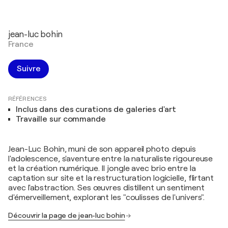
jean-luc bohin
France
Suivre
RÉFÉRENCES
Inclus dans des curations de galeries d'art
Travaille sur commande
Jean-Luc Bohin, muni de son appareil photo depuis
l'adolescence, s'aventure entre la naturaliste rigoureuse
et la création numérique. Il jongle avec brio entre la
captation sur site et la restructuration logicielle, flirtant
avec l'abstraction. Ses œuvres distillent un sentiment
d'émerveillement, explorant les "coulisses de l'univers".
Découvrir la page de jean-luc bohin