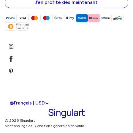
mail
J'en profite dès maintenant
Virement
bancaire
Français | USD
© 2026 Singulart
Mentions légales.
Conditions générales de vente