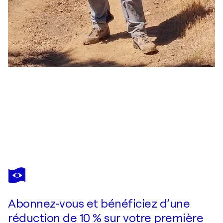
JEAN-LUC BOHIN
CRINIÈRES BLONDES DANS LE REG DÉSERTIQUE
1 720 $US
Faire une offre
Acquérir
Abonnez-vous et bénéficiez d’une
réduction de 10 % sur votre première