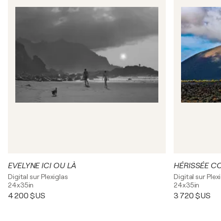
EVELYNE ICI OU LÀ
HÉRISSÉE C
Digital sur Plexiglas
Digital sur Plex
24x35in
24x35in
4 200 $US
3 720 $US