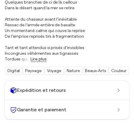
Quelques branches de ci de là cailloux
Dans le désert quand la mer se retire
Attente du chasseur avant l’inévitable
Ressac de l’armée entière de basalte
Un momentané calme qui couve la reprise
De l’emprise reprisés tirs à fragmentation
Tant et tant attendus si prisés d’invisibles
Incongrues véhémentes aux tignasses
Tordues qui
…
Lire plus
Digital
Paysage
Voyage
Nature
Beaux-Arts
Couleur
Expédition et retours
Garantie et paiement