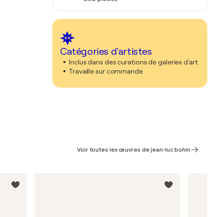
Catégories d'artistes
Inclus dans des curations de galeries d'art
Travaille sur commande
Voir toutes les œuvres de jean-luc bohin