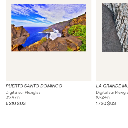
PUERTO SANTO DOMINGO
LA GRANDE MU
Digital sur Plexiglas
Digital sur Plexigl
31x47in
16x24in
6 210 $US
1 720 $US