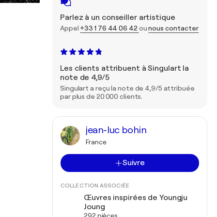
Parlez à un conseiller artistique
Appel
+33 1 76 44 06 42
ou
nous contacter
Les clients attribuent à Singulart la
note de 4,9/5
Singulart a reçu la note de 4,9/5 attribuée
par plus de 20 000 clients.
jean-luc bohin
France
Suivre
COLLECTION ASSOCIÉE
Œuvres inspirées de Youngju
Joung
292 pièces