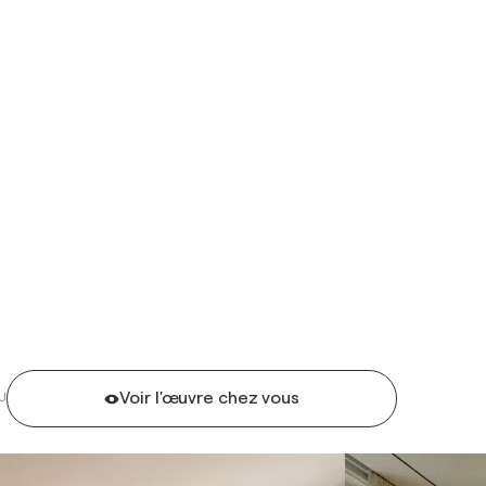
Voir l'œuvre chez vous
U