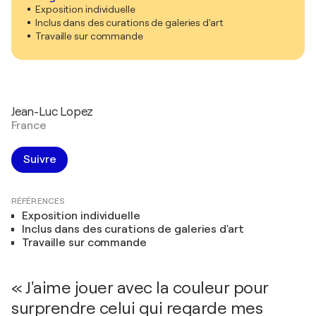
Exposition individuelle
Inclus dans des curations de galeries d'art
Travaille sur commande
Jean-Luc Lopez
France
Suivre
RÉFÉRENCES
Exposition individuelle
Inclus dans des curations de galeries d'art
Travaille sur commande
« J'aime jouer avec la couleur pour
surprendre celui qui regarde mes