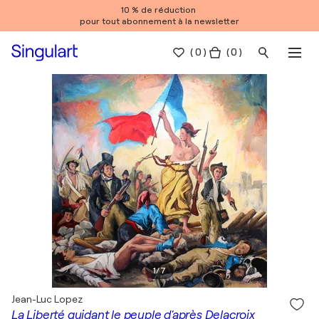
10 % de réduction
pour tout abonnement à la newsletter
(
0
)
( 0 )
1
/
7
Jean-Luc Lopez
La Liberté guidant le peuple d'après Delacroix