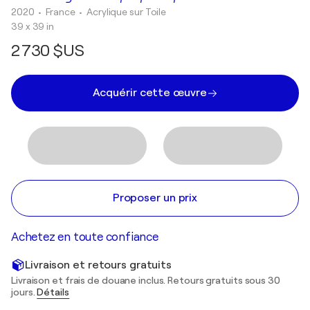
2020
• France
•
Acrylique sur Toile
39 x 39 in
2 730 $US
Acquérir cette œuvre
Proposer un prix
Achetez en toute confiance
Livraison et retours gratuits
Livraison et frais de douane inclus. Retours gratuits sous 30
jours.
Détails