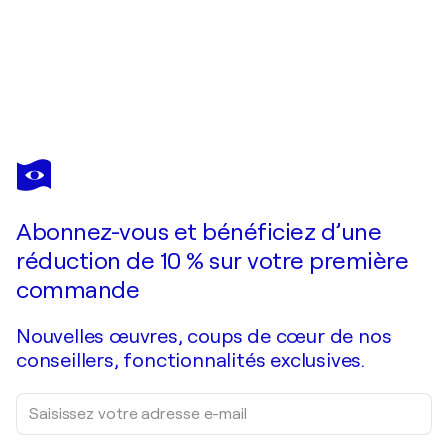
JEAN-LUC LOPEZ
La Liberté guidant le peuple d'après Delacroix
2 730 $US
Faire une offre
Acquérir
Abonnez-vous et bénéficiez d’une
réduction de 10 % sur votre première
commande
Nouvelles œuvres, coups de cœur de nos
conseillers, fonctionnalités exclusives.