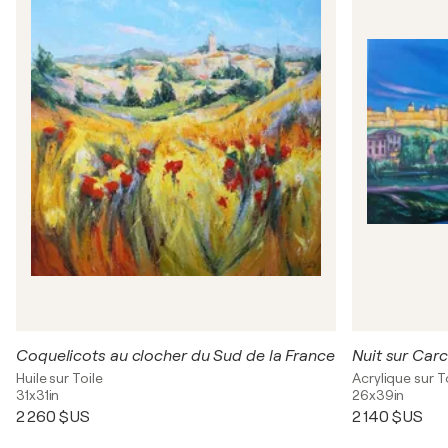
Coquelicots au clocher du Sud de la France
Nuit sur Car
Huile sur Toile
Acrylique sur T
31x31in
26x39in
2 260 $US
2 140 $US