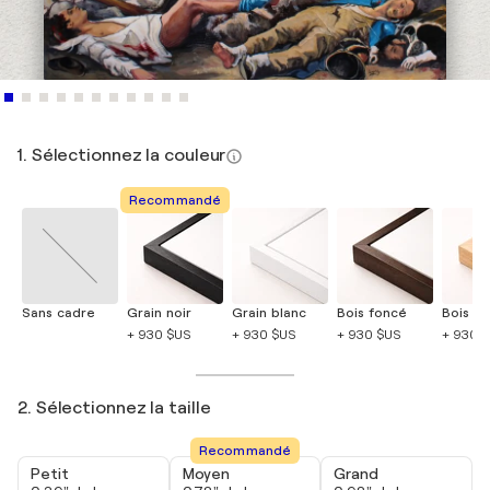
1. Sélectionnez la couleur
Recommandé
Sans cadre
Grain noir
Grain blanc
Bois foncé
Bois cla
+ 930 $US
+ 930 $US
+ 930 $US
+ 930 
2. Sélectionnez la taille
Recommandé
Petit
Moyen
Grand