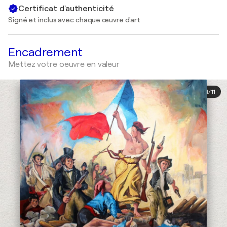
Certificat d'authenticité
Signé et inclus avec chaque œuvre d'art
Encadrement
Mettez votre oeuvre en valeur
1
/
11