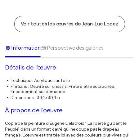
Voir toutes les œuvres de Jean-Luc Lopez
Information
Perspective des galeries
Détails de l'œuvre
Technique
:
Acrylique sur Toile
Finitions
:
Oeuvre sur châssis. Prête à être accrochée.
Encadrement sur demande.
Dimensions
:
39,4x39,4in
À propos de l'oeuvre
Copie de la peinture d'Eugène Delacroix " La liberté guidant le
Peuple" dans un format carré qui ne coupe pas le drapeau
français. L'œuvre est traitée ici avec des couleurs plus vives qui