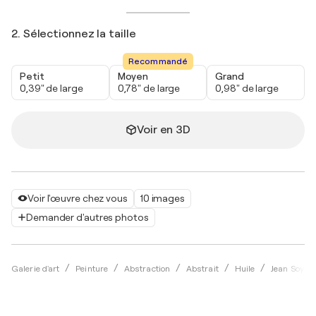
2. Sélectionnez la taille
Recommandé
Petit
Moyen
Grand
0,39" de large
0,78" de large
0,98" de large
Voir en 3D
Voir l'œuvre chez vous
10 images
Demander d'autres photos
Galerie d'art
Peinture
Abstraction
Abstrait
Huile
Jean Soyer