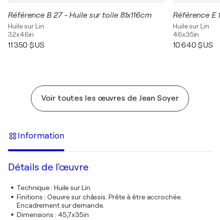
Référence B 27 - Huile sur toile 81x116cm
Référence E 1
Huile sur Lin
Huile sur Lin
32x46in
46x35in
11 350 $US
10 640 $US
Voir toutes les œuvres de Jean Soyer
Information
Détails de l'œuvre
Technique
:
Huile sur Lin
Finitions
:
Oeuvre sur châssis. Prête à être accrochée.
Encadrement sur demande.
Dimensions
:
45,7x35in