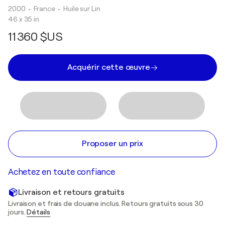
2000
• France
•
Huile sur Lin
46 x 35 in
11 360 $US
Acquérir cette œuvre
Proposer un prix
Achetez en toute confiance
Livraison et retours gratuits
Livraison et frais de douane inclus. Retours gratuits sous 30
jours.
Détails