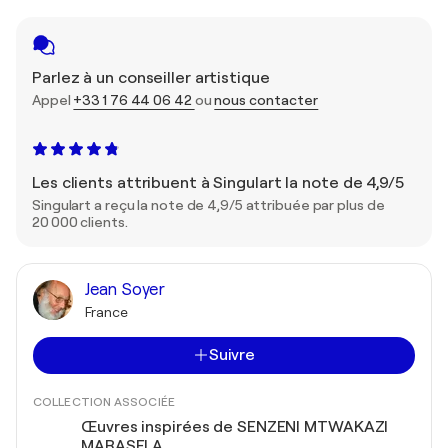
Parlez à un conseiller artistique
Appel
+33 1 76 44 06 42
ou
nous contacter
Les clients attribuent à Singulart la note de 4,9/5
Singulart a reçu la note de 4,9/5 attribuée par plus de
20 000 clients.
Jean Soyer
France
Suivre
COLLECTION ASSOCIÉE
Œuvres inspirées de SENZENI MTWAKAZI
MARASELA