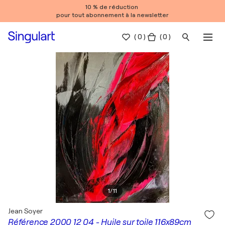
10 % de réduction
pour tout abonnement à la newsletter
(
0
)
( 0 )
1
/
11
Jean Soyer
Référence 2000 12 04 - Huile sur toile 116x89cm