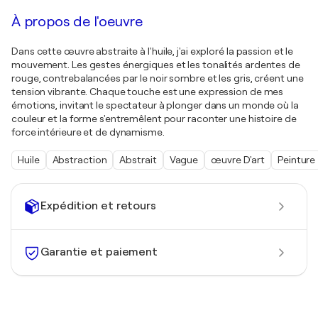
À propos de l'oeuvre
Dans cette œuvre abstraite à l'huile, j'ai exploré la passion et le
mouvement. Les gestes énergiques et les tonalités ardentes de
rouge, contrebalancées par le noir sombre et les gris, créent une
tension vibrante. Chaque touche est une expression de mes
émotions, invitant le spectateur à plonger dans un monde où la
couleur et la forme s'entremêlent pour raconter une histoire de
force intérieure et de dynamisme.
Huile
Abstraction
Abstrait
Vague
œuvre D'art
Peinture
Expédition et retours
Garantie et paiement