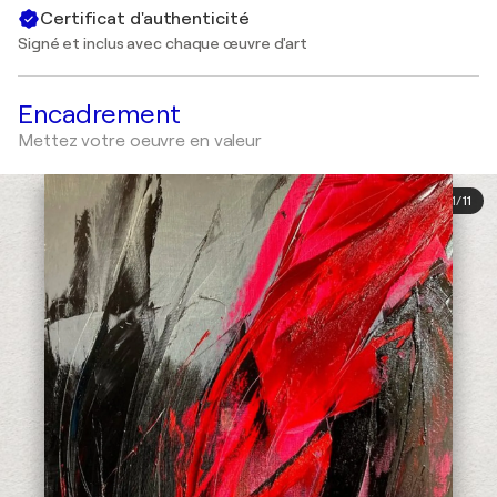
Certificat d'authenticité
Signé et inclus avec chaque œuvre d'art
Encadrement
Mettez votre oeuvre en valeur
1
/
11