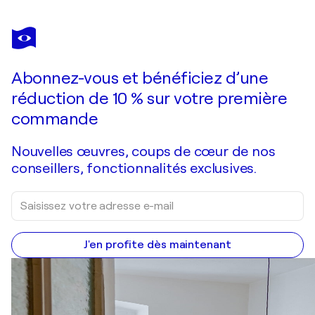
JEAN SOYER
Référence 2000 12 04 - Huile sur toile 116x89cm
11 360 $US
Faire une offre
Acquérir
Abonnez-vous et bénéficiez d’une
réduction de 10 % sur votre première
commande
Nouvelles œuvres, coups de cœur de nos
conseillers, fonctionnalités exclusives.
J'en profite dès maintenant