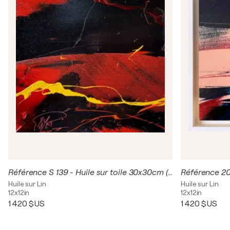
Référence S 139 - Huile sur toile 30x30cm (encadrée caisse américaine)
Huile sur Lin
Huile sur Lin
12x12in
12x12in
1 420 $US
1 420 $US