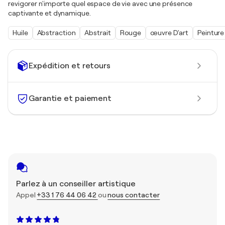
revigorer n'importe quel espace de vie avec une présence
captivante et dynamique.
Huile
Abstraction
Abstrait
Rouge
œuvre D'art
Peinture
Expédition et retours
Garantie et paiement
Parlez à un conseiller artistique
Appel
+33 1 76 44 06 42
ou
nous contacter