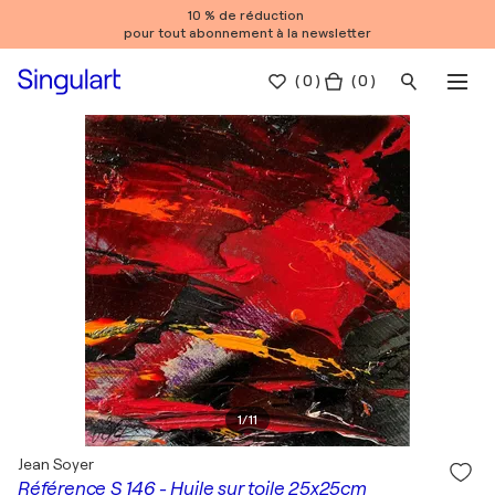
10 % de réduction
pour tout abonnement à la newsletter
(
0
)
( 0 )
1
/
11
Jean Soyer
Référence S 146 - Huile sur toile 25x25cm