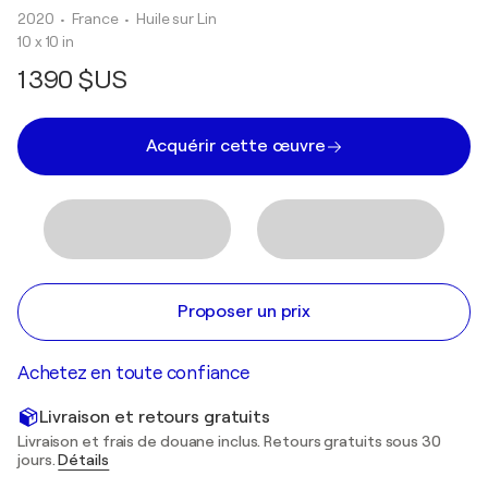
2020
• France
•
Huile sur Lin
10 x 10 in
1 390 $US
Acquérir cette œuvre
Proposer un prix
Achetez en toute confiance
Livraison et retours gratuits
Livraison et frais de douane inclus. Retours gratuits sous 30
jours.
Détails