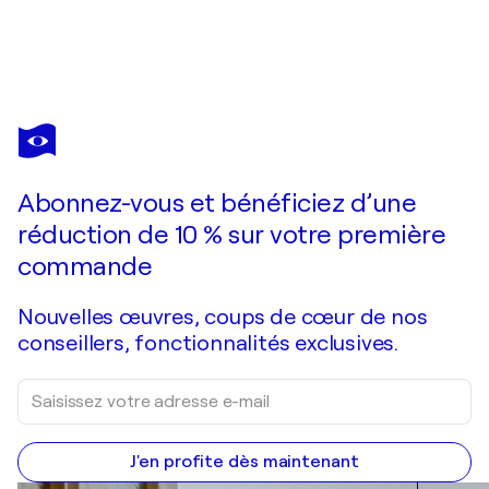
JEAN SOYER
Référence S 146 - Huile sur toile 25x25cm
1 390 $US
Faire une offre
Acquérir
Abonnez-vous et bénéficiez d’une
réduction de 10 % sur votre première
commande
Nouvelles œuvres, coups de cœur de nos
conseillers, fonctionnalités exclusives.
J'en profite dès maintenant