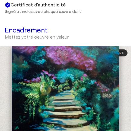
Certificat d'authenticité
Signé et inclus avec chaque œuvre d'art
Encadrement
Mettez votre oeuvre en valeur
1
/
11