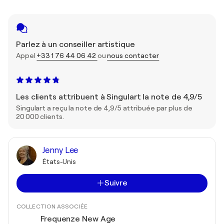
Parlez à un conseiller artistique
Appel
+33 1 76 44 06 42
ou
nous contacter
Les clients attribuent à Singulart la note de 4,9/5
Singulart a reçu la note de 4,9/5 attribuée par plus de
20 000 clients.
Jenny Lee
États-Unis
Suivre
COLLECTION ASSOCIÉE
Frequenze New Age