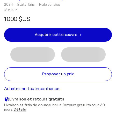
2024
• États-Unis
•
Huile sur Bois
12 x 14 in
1 000 $US
Acquérir cette œuvre
Proposer un prix
Achetez en toute confiance
Livraison et retours gratuits
Livraison et frais de douane inclus. Retours gratuits sous 30
jours.
Détails