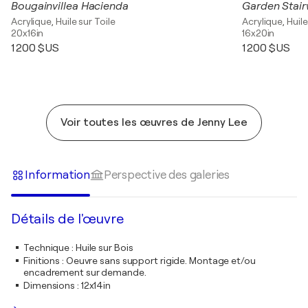
Bougainvillea Hacienda
Garden Stai
Acrylique, Huile sur Toile
Acrylique, Huile
20x16in
16x20in
1 200 $US
1 200 $US
Voir toutes les œuvres de Jenny Lee
Information
Perspective des galeries
Détails de l'œuvre
Technique
:
Huile sur Bois
Finitions
:
Oeuvre sans support rigide. Montage et/ou
encadrement sur demande.
Dimensions
:
12x14in