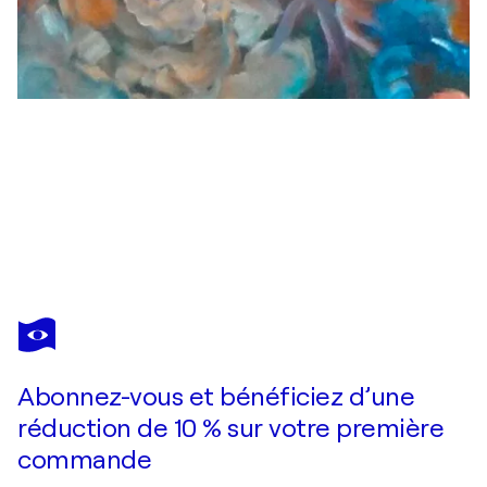
JENNY LEE
Stairway to Garden of Serenity
1 000 $US
Faire une offre
Acquérir
Abonnez-vous et bénéficiez d’une
réduction de 10 % sur votre première
commande