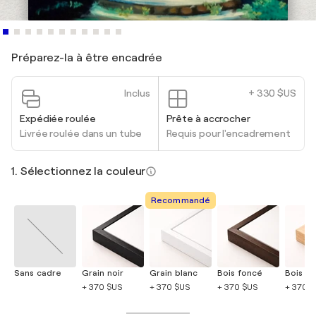
Préparez-la à être encadrée
Inclus
+ 330 $US
Expédiée roulée
Prête à accrocher
Livrée roulée dans un tube
Requis pour l'encadrement
1. Sélectionnez la couleur
Recommandé
Sans cadre
Grain noir
Grain blanc
Bois foncé
Bois cla
+ 370 $US
+ 370 $US
+ 370 $US
+ 370 