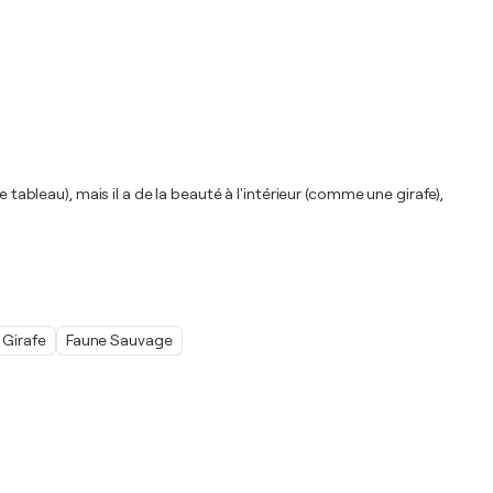
tableau), mais il a de la beauté à l'intérieur (comme une girafe),
Girafe
Faune Sauvage