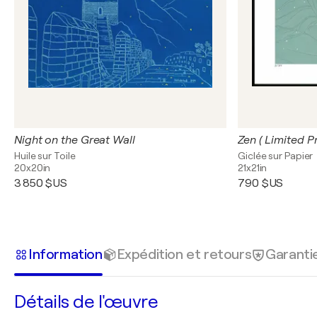
Night on the Great Wall
Zen ( Limited Pr
Huile sur Toile
Giclée sur Papier
20x20in
21x21in
3 850 $US
790 $US
Information
Expédition et retours
Garanti
Détails de l'œuvre