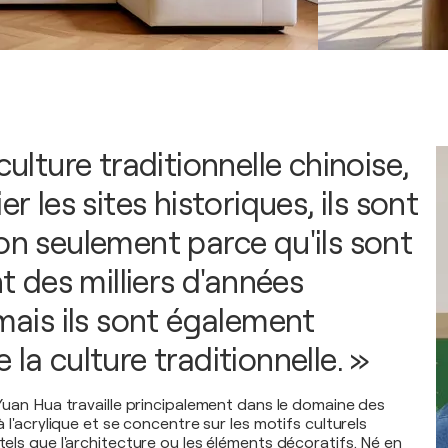
 culture traditionnelle chinoise,
er les sites historiques, ils sont
on seulement parce qu'ils sont
ont des milliers d'années
 mais ils sont également
 la culture traditionnelle. »
a Yuan Hua travaille principalement dans le domaine des
 à l'acrylique et se concentre sur les motifs culturels
 tels que l'architecture ou les éléments décoratifs. Né en