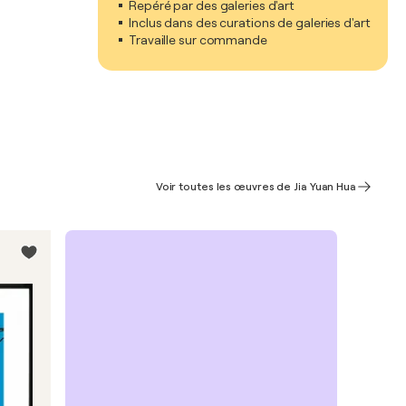
Repéré par des galeries d'art
Inclus dans des curations de galeries d'art
Travaille sur commande
Voir toutes les œuvres de Jia Yuan Hua