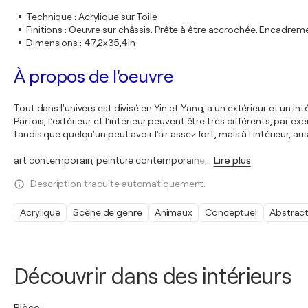
Technique
:
Acrylique sur Toile
Finitions
:
Oeuvre sur châssis. Prête à être accrochée. Encadre
Dimensions
:
47,2x35,4in
À propos de l'oeuvre
Tout dans l'univers est divisé en Yin et Yang, a un extérieur et un in
Parfois, l’extérieur et l’intérieur peuvent être très différents, par
tandis que quelqu'un peut avoir l'air assez fort, mais à l'intérieur, aus
art contemporain, peinture contemporaine,
…
Lire plus
Description traduite automatiquement.
Acrylique
Scène de genre
Animaux
Conceptuel
Abstract
Découvrir dans des intérieurs
Pièce