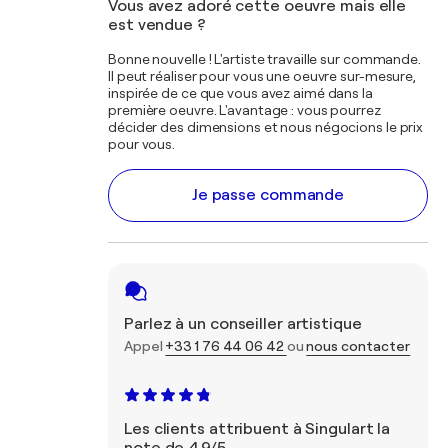
Vous avez adoré cette oeuvre mais elle
est vendue ?
Bonne nouvelle ! L'artiste travaille sur commande.
Il peut réaliser pour vous une oeuvre sur-mesure,
inspirée de ce que vous avez aimé dans la
première oeuvre. L'avantage : vous pourrez
décider des dimensions et nous négocions le prix
pour vous.
Je passe commande
Parlez à un conseiller artistique
Appel
+33 1 76 44 06 42
ou
nous contacter
Les clients attribuent à Singulart la