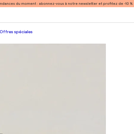
endances du moment :
abonnez-vous à notre newsletter et profitez de -10 
Offres spéciales