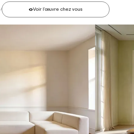
Voir l'œuvre chez vous
U