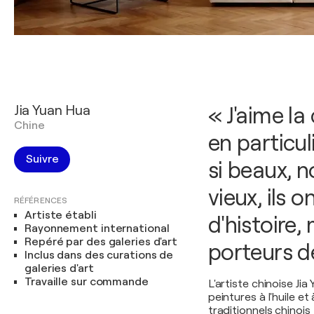
Jia Yuan Hua
« J'aime la
Chine
en particuli
Suivre
si beaux, n
vieux, ils 
RÉFÉRENCES
Artiste établi
d'histoire,
Rayonnement international
Repéré par des galeries d'art
porteurs de
Inclus dans des curations de
galeries d'art
Travaille sur commande
L'artiste chinoise Ji
peintures à l'huile et
traditionnels chinois