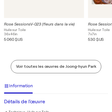
Rose SessionsV-023 (fleurs dans la vie)
Rose Sessions
Huile sur Toile
Huile sur Toile
36x46in
7x7in
5 060 $US
530 $US
Voir toutes les œuvres de Joong-hyun Park
Information
Détails de l'œuvre