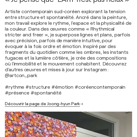
Artiste contemporain sud-coréen explorant la tension
entre structure et spontanéité. Ancré dans la peinture,
mon travail explore le rythme, l'espace et la physicalité de
la couleur. Dans des œuvres comme « Rhythmical
stricter and freer », je superpose lignes et plans, parfois
avec précision, parfois de manière intuitive, pour
évoquer à la fois ordre et émotion. Inspiré par des
fragments du quotidien comme les ombres, les instants
fugaces et la lumière côtière, je crée des compositions
où l'immobilité et le mouvement cohabitent. Découvrez
d'autres œuvres et mises à jour sur Instagram :
@artcon_park
#rythme #structure #émotion #coréencontemporain
#présence #spontanéité
Découvrir la page de Joong-hyun Park