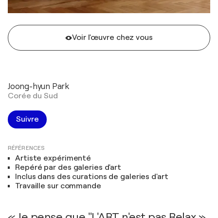
Voir l'œuvre chez vous
Joong-hyun Park
Corée du Sud
Suivre
RÉFÉRENCES
Artiste expérimenté
Repéré par des galeries d'art
Inclus dans des curations de galeries d'art
Travaille sur commande
« Je pense que "L'ART n'est pas Relax »