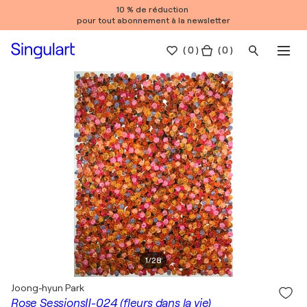
10 % de réduction
pour tout abonnement à la newsletter
(
0
)
( 0 )
1
/
28
Joong-hyun Park
Rose SessionsⅡ-024 (fleurs dans la vie)