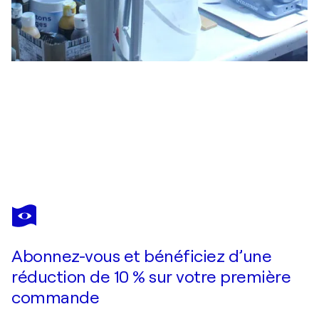
JOSE ANTONIO SALVADOR CORRALES MORENO
Geno-fetal self portrait
22 920 $US
Faire une offre
Acquérir
Abonnez-vous et bénéficiez d’une
réduction de 10 % sur votre première
commande