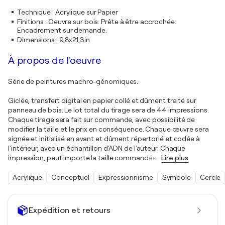
Technique
:
Acrylique sur Papier
Finitions
:
Oeuvre sur bois. Prête à être accrochée.
Encadrement sur demande.
Dimensions
:
9,8x21,3in
À propos de l'oeuvre
Série de peintures machro-génomiques.
Giclée, transfert digital en papier collé et dûment traité sur
panneau de bois. Le lot total du tirage sera de 44 impressions.
Chaque tirage sera fait sur commande, avec possibilité de
modifier la taille et le prix en conséquence. Chaque œuvre sera
signée et initialisé en avant et dûment répertorié et codée à
l'intérieur, avec un échantillon d'ADN de l'auteur. Chaque
impression, peut importe la taille commandée
…
Lire plus
Acrylique
Conceptuel
Expressionnisme
Symbole
Cercle
Expédition et retours