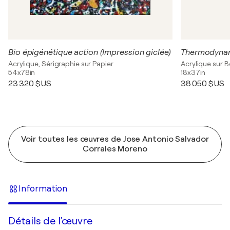
Bio épigénétique action (Impression giclée)
Thermodynami
Acrylique, Sérigraphie sur Papier
Acrylique sur B
54x78in
18x37in
23 320 $US
38 050 $US
Voir toutes les œuvres de Jose Antonio Salvador
Corrales Moreno
Information
Détails de l'œuvre