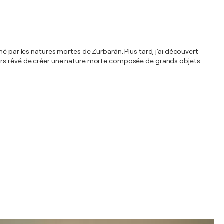
é par les natures mortes de Zurbarán. Plus tard, j'ai découvert
jours rêvé de créer une nature morte composée de grands objets