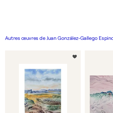
Autres œuvres de
Juan González-Gallego Espin