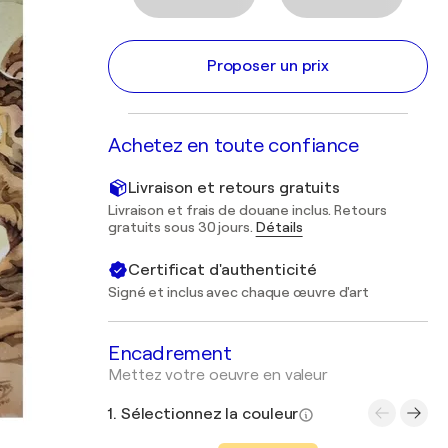
Proposer un prix
Achetez en toute confiance
Livraison et retours gratuits
Livraison et frais de douane inclus. Retours
gratuits sous 30 jours.
Détails
Certificat d'authenticité
Signé et inclus avec chaque œuvre d'art
Encadrement
Mettez votre oeuvre en valeur
1. Sélectionnez la couleur