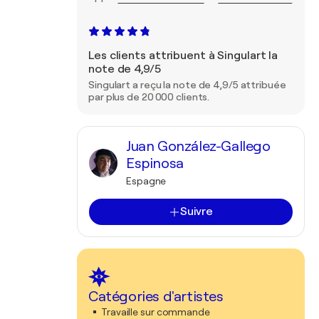
Les clients attribuent à Singulart la
note de 4,9/5
Singulart a reçu la note de 4,9/5 attribuée
par plus de 20 000 clients.
Juan González-Gallego
Espinosa
Espagne
Suivre
Catégories d'artistes
Travaille sur commande