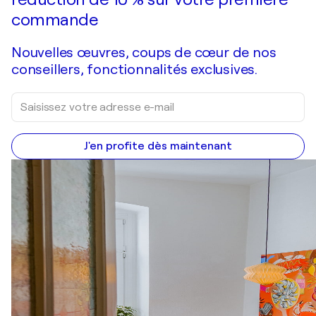
commande
Nouvelles œuvres, coups de cœur de nos
conseillers, fonctionnalités exclusives.
J'en profite dès maintenant