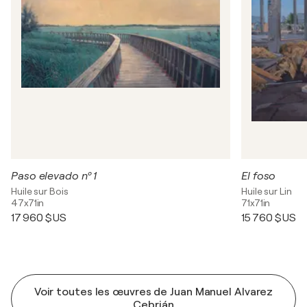
Paso elevado nº 1
El foso
Huile sur Bois
Huile sur Lin
47x71in
71x71in
17 960 $US
15 760 $US
Voir toutes les œuvres de Juan Manuel Alvarez
Cebrián