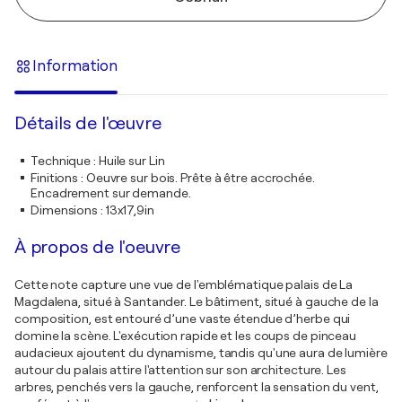
Information
Détails de l'œuvre
Technique
:
Huile sur Lin
Finitions
:
Oeuvre sur bois. Prête à être accrochée.
Encadrement sur demande.
Dimensions
:
13x17,9in
À propos de l'oeuvre
Cette note capture une vue de l'emblématique palais de La
Magdalena, situé à Santander. Le bâtiment, situé à gauche de la
composition, est entouré d’une vaste étendue d’herbe qui
domine la scène. L'exécution rapide et les coups de pinceau
audacieux ajoutent du dynamisme, tandis qu'une aura de lumière
autour du palais attire l'attention sur son architecture. Les
arbres, penchés vers la gauche, renforcent la sensation du vent,