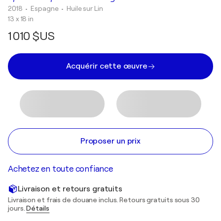
2018
• Espagne
•
Huile sur Lin
13 x 18 in
1 010 $US
Acquérir cette œuvre
Proposer un prix
Achetez en toute confiance
Livraison et retours gratuits
Livraison et frais de douane inclus. Retours gratuits sous 30
jours.
Détails