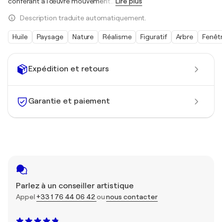
conférant à l'œuvre mouvement
…
Lire plus
Description traduite automatiquement.
Huile
Paysage
Nature
Réalisme
Figuratif
Arbre
Fenêt
Expédition et retours
Garantie et paiement
Parlez à un conseiller artistique
Appel
+33 1 76 44 06 42
ou
nous contacter