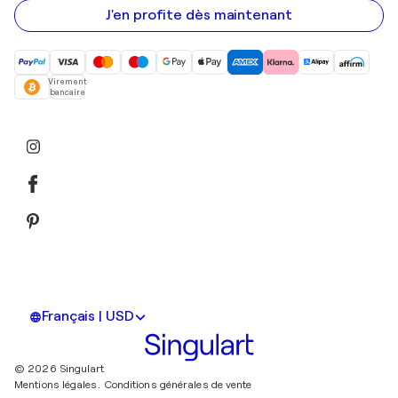
mail
J'en profite dès maintenant
Virement
bancaire
Français | USD
© 2026 Singulart
Mentions légales.
Conditions générales de vente