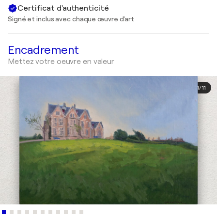
Certificat d'authenticité
Signé et inclus avec chaque œuvre d'art
Encadrement
Mettez votre oeuvre en valeur
1
/
11