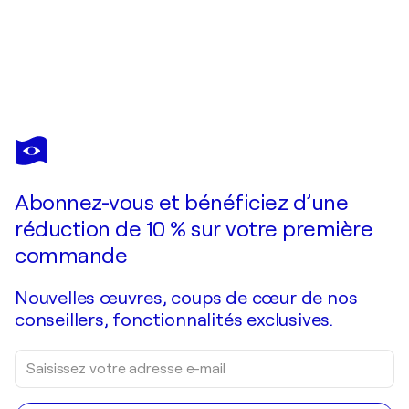
JUAN MANUEL ALVAREZ CEBRIÁN
El foso
15 800 $US
Faire une offre
Acquérir
Abonnez-vous et bénéficiez d’une
réduction de 10 % sur votre première
commande
Nouvelles œuvres, coups de cœur de nos
conseillers, fonctionnalités exclusives.