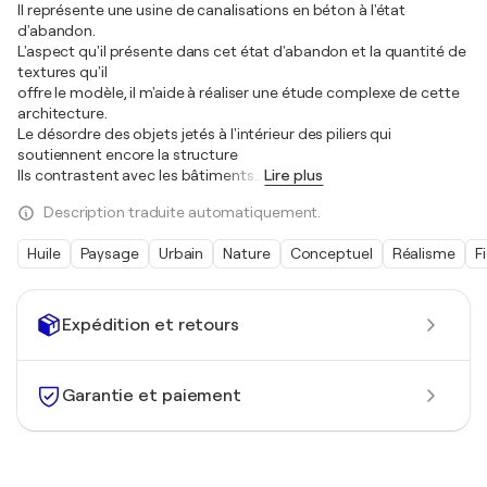
Il représente une usine de canalisations en béton à l'état
d'abandon.
L'aspect qu'il présente dans cet état d'abandon et la quantité de
textures qu'il
offre le modèle, il m'aide à réaliser une étude complexe de cette
architecture.
Le désordre des objets jetés à l'intérieur des piliers qui
soutiennent encore la structure
Ils contrastent avec les bâtiments
…
Lire plus
Description traduite automatiquement.
Huile
Paysage
Urbain
Nature
Conceptuel
Réalisme
F
Expédition et retours
Garantie et paiement