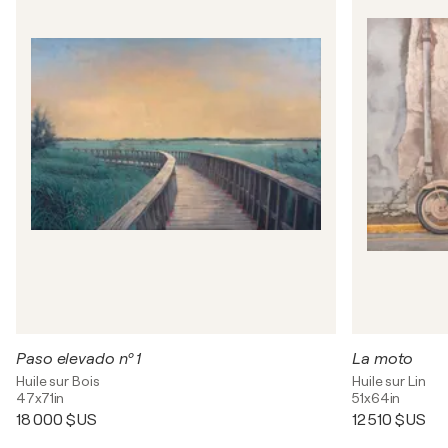
Paso elevado nº 1
La moto
Huile sur Bois
Huile sur Lin
47x71in
51x64in
18 000 $US
12 510 $US