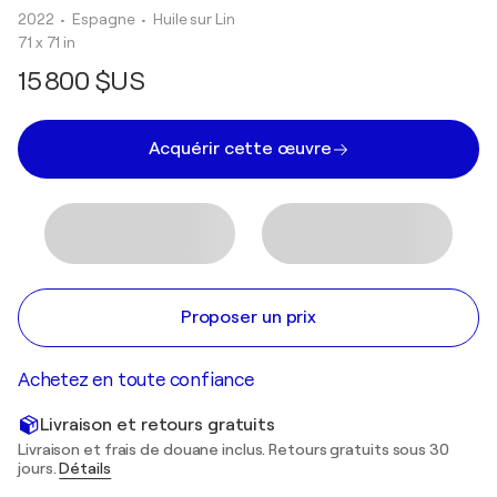
2022
• Espagne
•
Huile sur Lin
71 x 71 in
15 800 $US
Acquérir cette œuvre
Proposer un prix
Achetez en toute confiance
Livraison et retours gratuits
Livraison et frais de douane inclus. Retours gratuits sous 30
jours.
Détails