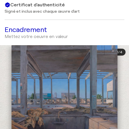
Certificat d'authenticité
Signé et inclus avec chaque œuvre d'art
Encadrement
Mettez votre oeuvre en valeur
1
/
4