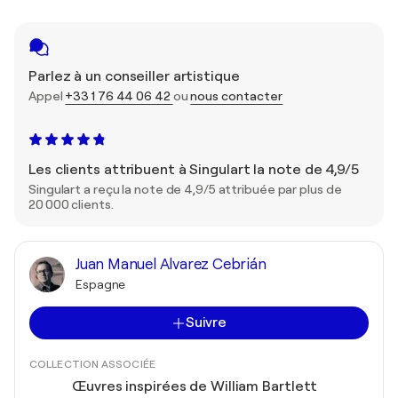
Parlez à un conseiller artistique
Appel
+33 1 76 44 06 42
ou
nous contacter
Les clients attribuent à Singulart la note de 4,9/5
Singulart a reçu la note de 4,9/5 attribuée par plus de
20 000 clients.
Juan Manuel Alvarez Cebrián
Espagne
Suivre
COLLECTION ASSOCIÉE
Œuvres inspirées de William Bartlett