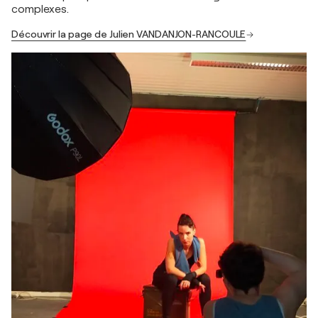
complexes.
Découvrir la page de Julien VANDANJON-RANCOULE