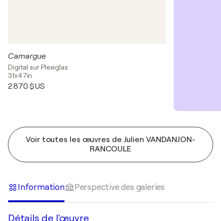
Camargue
Digital sur Plexiglas
31x47in
2 870 $US
Voir toutes les œuvres de Julien VANDANJON-
RANCOULE
Information
Perspective des galeries
Détails de l'œuvre