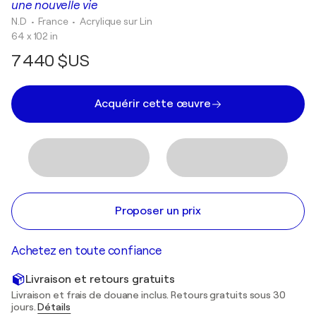
une nouvelle vie
N.D
• France
•
Acrylique sur Lin
64 x 102 in
7 440 $US
Acquérir cette œuvre
Proposer un prix
Achetez en toute confiance
Livraison et retours gratuits
Livraison et frais de douane inclus. Retours gratuits sous 30
jours.
Détails