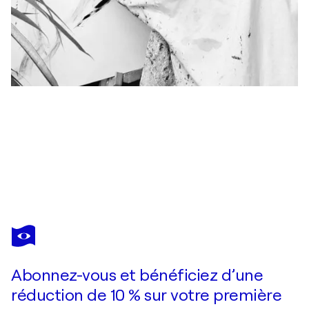
KAITHYA HUC
Cyan, azur, outremer / Bleus, effacement / Vers une nouvelle vie
7 440 $US
Faire une offre
Acquérir
Abonnez-vous et bénéficiez d’une
réduction de 10 % sur votre première