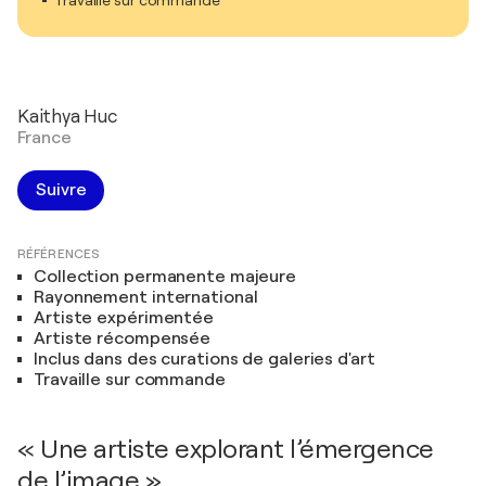
Travaille sur commande
Kaithya Huc
France
Suivre
RÉFÉRENCES
Collection permanente majeure
Rayonnement international
Artiste expérimentée
Artiste récompensée
Inclus dans des curations de galeries d'art
Travaille sur commande
« Une artiste explorant l’émergence
de l’image »