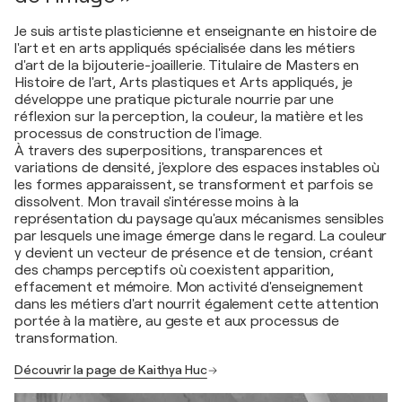
Je suis artiste plasticienne et enseignante en histoire de
l'art et en arts appliqués spécialisée dans les métiers
d'art de la bijouterie-joaillerie. Titulaire de Masters en
Histoire de l'art, Arts plastiques et Arts appliqués, je
développe une pratique picturale nourrie par une
réflexion sur la perception, la couleur, la matière et les
processus de construction de l'image.
À travers des superpositions, transparences et
variations de densité, j'explore des espaces instables où
les formes apparaissent, se transforment et parfois se
dissolvent. Mon travail s'intéresse moins à la
représentation du paysage qu'aux mécanismes sensibles
par lesquels une image émerge dans le regard. La couleur
y devient un vecteur de présence et de tension, créant
des champs perceptifs où coexistent apparition,
effacement et mémoire. Mon activité d'enseignement
dans les métiers d'art nourrit également cette attention
portée à la matière, au geste et aux processus de
transformation.
Découvrir la page de Kaithya Huc