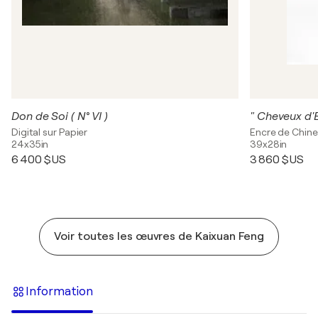
Don de Soi ( N° VI )
" Cheveux d'E
Digital sur Papier
Encre de Chine
24x35in
39x28in
6 400 $US
3 860 $US
Voir toutes les œuvres de Kaixuan Feng
Information