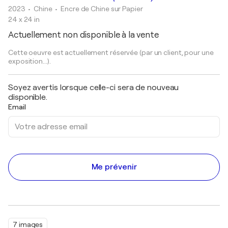
2023
• Chine
•
Encre de Chine sur Papier
24 x 24 in
Actuellement non disponible à la vente
Cette oeuvre est actuellement réservée (par un client, pour une
exposition...).
Soyez avertis lorsque celle-ci sera de nouveau
disponible.
Email
Me prévenir
7 images