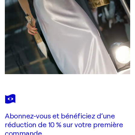
Abonnez-vous et bénéficiez d’une
réduction de 10 % sur votre première
commande