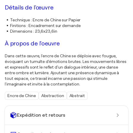
Détails de l'œuvre
Technique
:
Encre de Chine sur Papier
Finitions
:
Encadrement sur demande
Dimensions
:
23,6x23,6in
À propos de l'oeuvre
Dans cette œuvre, l'encre de Chine se déploie avec fougue,
évoquant un tumulte d'émotions brutes. Les mouvements libres
et expressifs sont le reflet d'un dialogue intérieur, une danse
entre ombre et lumière. Ajoutant une présence dynamique à
tout espace, ce travail incarne une passion qui stimule
l'imaginaire et invite à la contemplation.
Encre de Chine
Abstraction
Abstrait
Expédition et retours