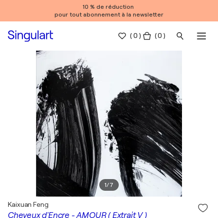
10 % de réduction
pour tout abonnement à la newsletter
(
0
)
( 0 )
1
/
7
Kaixuan Feng
Cheveux d'Encre - AMOUR ( Extrait V )