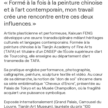
« Formé à la fois à la peinture chinoise
et à l'art contemporain, mon travail
crée une rencontre entre ces deux
influences. »
Artiste plasticienne et performeuse, Kaixuan FENG
développe une œuvre transdisciplinaire mêlant héritages
culturels et langages contemporains. Formée à la
peinture chinoise à la Tianjin Academy of Fine Arts
(TAFA) et titulaire d'un DNSEP de l'École supérieure d'art
de Tourcoing, elle enseigne au département d'art
transmedia de TAFA.
Sa pratique englobe performance, photographie,
calligraphie, peinture, sculpture textile et vidéo. Au cœur
de sa démarche, la notion de "don de soi" s'incarne dans
sa série emblématique "Cheveux d'Encre", présentée au
Palais de Tokyo et au Musée Champollion, où la fragilité
acquiert une puissance symbolique.
Exposée internationalement (Grand Palais, Carrousel du
Louvre, Tianjin Art Museum), lauréate du prix "100