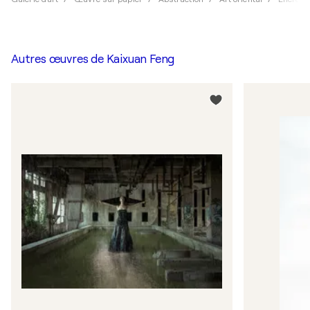
Autres œuvres de
Kaixuan Feng