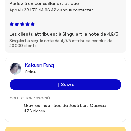
Parlez à un conseiller artistique
Appel
+33 1 76 44 06 42
ou
nous contacter
Les clients attribuent à Singulart la note de 4,9/5
Singulart a reçu la note de 4,9/5 attribuée par plus de
20 000 clients.
Kaixuan Feng
Chine
Suivre
COLLECTION ASSOCIÉE
Œuvres inspirées de José Luis Cuevas
476 pièces