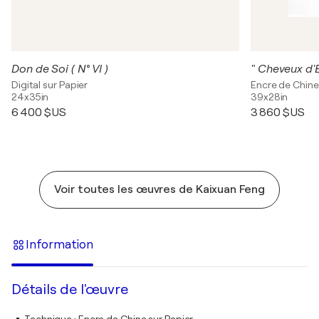
Don de Soi ( N° VI )
" Cheveux d'E
Digital sur Papier
Encre de Chine
24x35in
39x28in
6 400 $US
3 860 $US
Voir toutes les œuvres de Kaixuan Feng
Information
Détails de l'œuvre