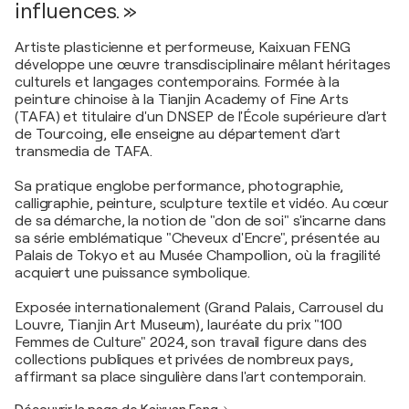
influences. »
Artiste plasticienne et performeuse, Kaixuan FENG
développe une œuvre transdisciplinaire mêlant héritages
culturels et langages contemporains. Formée à la
peinture chinoise à la Tianjin Academy of Fine Arts
(TAFA) et titulaire d'un DNSEP de l'École supérieure d'art
de Tourcoing, elle enseigne au département d'art
transmedia de TAFA.
Sa pratique englobe performance, photographie,
calligraphie, peinture, sculpture textile et vidéo. Au cœur
de sa démarche, la notion de "don de soi" s'incarne dans
sa série emblématique "Cheveux d'Encre", présentée au
Palais de Tokyo et au Musée Champollion, où la fragilité
acquiert une puissance symbolique.
Exposée internationalement (Grand Palais, Carrousel du
Louvre, Tianjin Art Museum), lauréate du prix "100
Femmes de Culture" 2024, son travail figure dans des
collections publiques et privées de nombreux pays,
affirmant sa place singulière dans l'art contemporain.