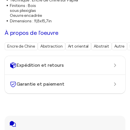
Technique
:
Encre de Chine sur Papier
Finitions
:
Bois
sous plexiglas
Oeuvre encadrée
Dimensions
:
11,8x15,7in
À propos de l'oeuvre
Encre de Chine
Abstraction
Art oriental
Abstrait
Autre
Expédition et retours
Garantie et paiement