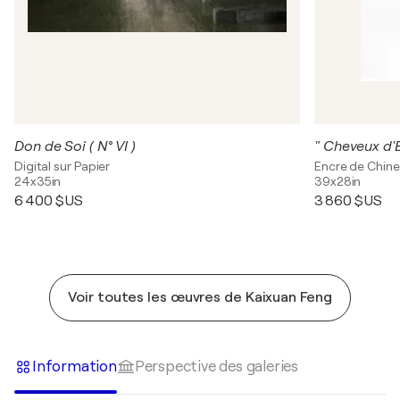
Don de Soi ( N° VI )
" Cheveux d'E
Digital sur Papier
Encre de Chine
24x35in
39x28in
6 400 $US
3 860 $US
Voir toutes les œuvres de Kaixuan Feng
Information
Perspective des galeries