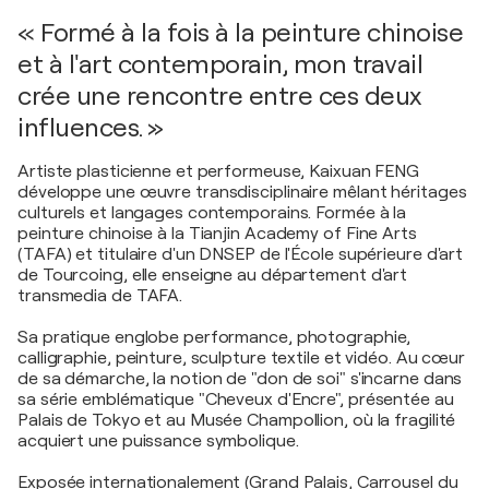
« Formé à la fois à la peinture chinoise
et à l'art contemporain, mon travail
crée une rencontre entre ces deux
influences. »
Artiste plasticienne et performeuse, Kaixuan FENG
développe une œuvre transdisciplinaire mêlant héritages
culturels et langages contemporains. Formée à la
peinture chinoise à la Tianjin Academy of Fine Arts
(TAFA) et titulaire d'un DNSEP de l'École supérieure d'art
de Tourcoing, elle enseigne au département d'art
transmedia de TAFA.
Sa pratique englobe performance, photographie,
calligraphie, peinture, sculpture textile et vidéo. Au cœur
de sa démarche, la notion de "don de soi" s'incarne dans
sa série emblématique "Cheveux d'Encre", présentée au
Palais de Tokyo et au Musée Champollion, où la fragilité
acquiert une puissance symbolique.
Exposée internationalement (Grand Palais, Carrousel du