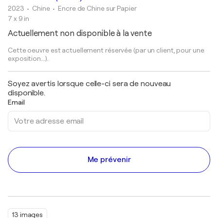
2023
• Chine
•
Encre de Chine sur Papier
7 x 9 in
Actuellement non disponible à la vente
Cette oeuvre est actuellement réservée (par un client, pour une
exposition...).
Soyez avertis lorsque celle-ci sera de nouveau
disponible.
Email
Me prévenir
13 images