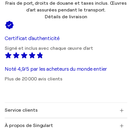
Frais de port, droits de douane et taxes inclus. Œuvres
d'art assurées pendant le transport.
Détails de livraison
Certificat d'authenticité
Signé et inclus avec chaque œuvre d'art
Noté 4,9/5 par les acheteurs du monde entier
Plus de 20 000 avis clients
Service clients
Nous contacter
À propos de Singulart
Expédition
Politique de retour