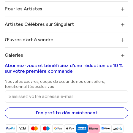
A propos de nous
Témoignages de clients
Pour les Artistes
FAQ
Offrir une carte cadeau
Sociétés affiliées
Rejoignez notre programme commercial
Rejoindre Singulart en tant qu'artiste
Nos artistes
Mon compte
Artistes Célèbres sur Singulart
Se connecter en tant qu'Artiste
Magazine Singulart
Protection acheteur
Emplois
+33 1 76 44 06 42
Henri Matisse
Découvrez une sélection d'art original
Œuvres d'art à vendre
Marc Chagall
Pablo Picasso
Tableaux à vendre
Salvador Dalí
Galeries
Tableaux abstraits à vendre
Banksy
Peintures à l'huile
Mr. Brainwash
Galeries d'art en France
Abonnez-vous et bénéficiez d’une réduction de 10 %
Peintures de paysage
Shepard Fairey
Galeries d'art en Belgique
sur votre première commande
Estampes
Sculptures
Nouvelles œuvres, coups de cœur de nos conseillers,
Peintures acryliques
fonctionnalités exclusives.
Saisissez
votre
adresse
e-
mail
J'en profite dès maintenant