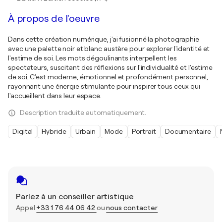
À propos de l'oeuvre
Dans cette création numérique, j'ai fusionné la photographie
avec une palette noir et blanc austère pour explorer l'identité et
l'estime de soi. Les mots dégoulinants interpellent les
spectateurs, suscitant des réflexions sur l'individualité et l'estime
de soi. C'est moderne, émotionnel et profondément personnel,
rayonnant une énergie stimulante pour inspirer tous ceux qui
l'accueillent dans leur espace.
Description traduite automatiquement.
Digital
Hybride
Urbain
Mode
Portrait
Documentaire
Parlez à un conseiller artistique
Appel
+33 1 76 44 06 42
ou
nous contacter