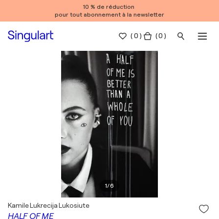
10 % de réduction
pour tout abonnement à la newsletter
(
0
)
( 0 )
1
/
6
Kamile Lukrecija Lukosiute
HALF OF ME