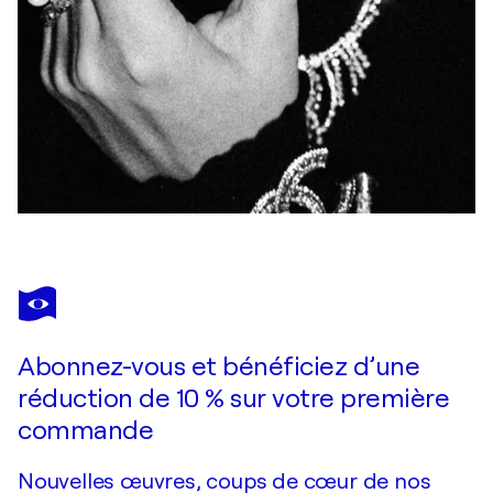
Abonnez-vous et bénéficiez d’une
réduction de 10 % sur votre première
commande
Nouvelles œuvres, coups de cœur de nos