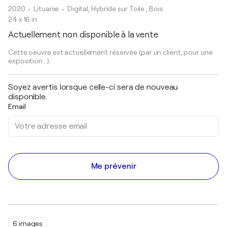
2020
• Lituanie
•
Digital, Hybride sur Toile , Bois
24 x 16 in
Actuellement non disponible à la vente
Cette oeuvre est actuellement réservée (par un client, pour une
exposition...).
Soyez avertis lorsque celle-ci sera de nouveau
disponible.
Email
Me prévenir
6 images