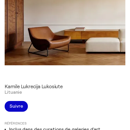
Kamile Lukrecija Lukosiute
Lituanie
Suivre
RÉFÉRENCES
Inclus dans des curations de galeries d'art